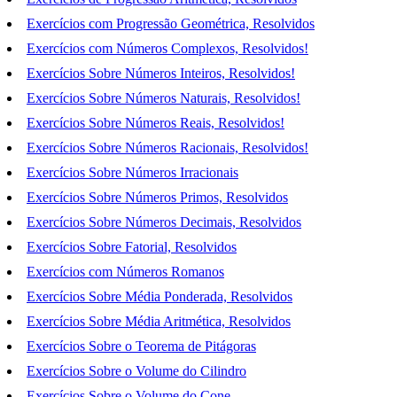
Exercícios com Progressão Geométrica, Resolvidos
Exercícios com Números Complexos, Resolvidos!
Exercícios Sobre Números Inteiros, Resolvidos!
Exercícios Sobre Números Naturais, Resolvidos!
Exercícios Sobre Números Reais, Resolvidos!
Exercícios Sobre Números Racionais, Resolvidos!
Exercícios Sobre Números Irracionais
Exercícios Sobre Números Primos, Resolvidos
Exercícios Sobre Números Decimais, Resolvidos
Exercícios Sobre Fatorial, Resolvidos
Exercícios com Números Romanos
Exercícios Sobre Média Ponderada, Resolvidos
Exercícios Sobre Média Aritmética, Resolvidos
Exercícios Sobre o Teorema de Pitágoras
Exercícios Sobre o Volume do Cilindro
Exercícios Sobre o Volume do Cone