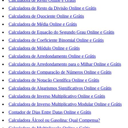
Calculadora de Resto Online e Grátis
Calculadora de Resto da Divisão Online e Grátis
Calculadora de Quociente Online e Grátis
Calculadora de Média Online e Grátis
Calculadora de Equação do Segundo Grau Online e Grátis
Calculadora de Coeficiente Binomial Online e Grátis
Calculadora de Módulo Online e Grátis
Calculadora de Arredondamento Online e Grátis
Calculadora de Arredondamento para o Milhar Online e Grátis
Calculadora de Comparação de Números Online e Grátis
Calculadora de Notação Científica Online e Grátis
Calculadora de Algarismos Significativos Online e Grátis
Calculadora de Inverso Multiplicativo Online e Grátis
Calculadora de Inverso Multiplicativo Modular Online e Grátis
Contador de Dias Entre Datas Online e Grátis
Calculadora Álcool ou Gasolina: Qual Compensa?