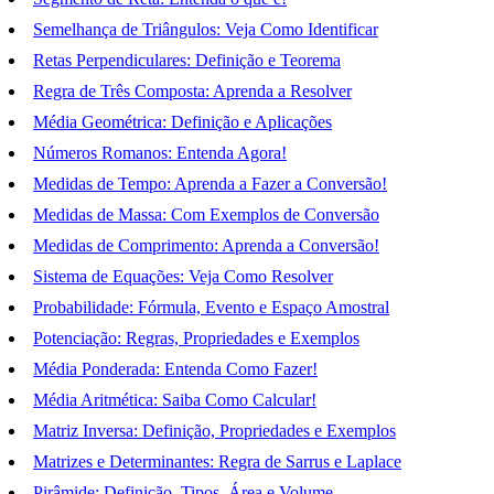
Semelhança de Triângulos: Veja Como Identificar
Retas Perpendiculares: Definição e Teorema
Regra de Três Composta: Aprenda a Resolver
Média Geométrica: Definição e Aplicações
Números Romanos: Entenda Agora!
Medidas de Tempo: Aprenda a Fazer a Conversão!
Medidas de Massa: Com Exemplos de Conversão
Medidas de Comprimento: Aprenda a Conversão!
Sistema de Equações: Veja Como Resolver
Probabilidade: Fórmula, Evento e Espaço Amostral
Potenciação: Regras, Propriedades e Exemplos
Média Ponderada: Entenda Como Fazer!
Média Aritmética: Saiba Como Calcular!
Matriz Inversa: Definição, Propriedades e Exemplos
Matrizes e Determinantes: Regra de Sarrus e Laplace
Pirâmide: Definição, Tipos, Área e Volume