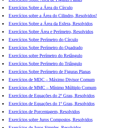
Exercícios Sobre a Área do Círculo
Exercícios sobre a Área do Cilindro, Resolvidos!
Exercícios Sobre a Área da Esfera, Resolvidos
Exercícios Sobre Área e Perímetro, Resolvidos
Exercícios Sobre Perímetro do Círculo
Exercícios Sobre Perímetro do Quadrado
Exercícios sobre Perímetro do Retângulo
Exercícios Sobre Perímetro do Triângulo
Exercícios Sobre Perímetro de Figuras Planas
Exercícios de MDC – Máximo Divisor Comum
Exercícios de MMC – Mínimo Múltiplo Comum
Exercícios de Equações do 2º Grau, Resolvidos
Exercícios de Equações do 1º Grau, Resolvidos
Exercícios de Porcentagem, Resolvidos
Exercícios sobre Juros Compostos, Resolvidos
Exercícios de Juros Simples, Resolvidos