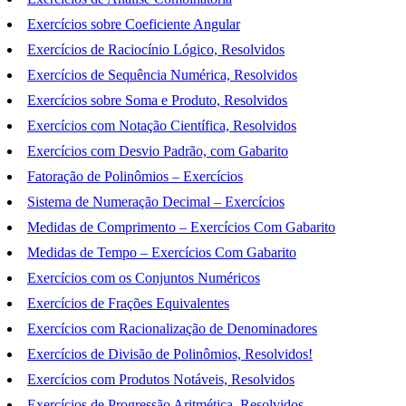
Exercícios sobre Coeficiente Angular
Exercícios de Raciocínio Lógico, Resolvidos
Exercícios de Sequência Numérica, Resolvidos
Exercícios sobre Soma e Produto, Resolvidos
Exercícios com Notação Científica, Resolvidos
Exercícios com Desvio Padrão, com Gabarito
Fatoração de Polinômios – Exercícios
Sistema de Numeração Decimal – Exercícios
Medidas de Comprimento – Exercícios Com Gabarito
Medidas de Tempo – Exercícios Com Gabarito
Exercícios com os Conjuntos Numéricos
Exercícios de Frações Equivalentes
Exercícios com Racionalização de Denominadores
Exercícios de Divisão de Polinômios, Resolvidos!
Exercícios com Produtos Notáveis, Resolvidos
Exercícios de Progressão Aritmética, Resolvidos