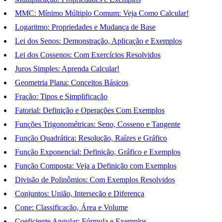
MMC: Mínimo Múltiplo Comum: Veja Como Calcular!
Logaritmo: Propriedades e Mudança de Base
Lei dos Senos: Demonstração, Aplicação e Exemplos
Lei dos Cossenos: Com Exercícios Resolvidos
Juros Simples: Aprenda Calcular!
Geometria Plana: Conceitos Básicos
Fração: Tipos e Simplificação
Fatorial: Definição e Operações Com Exemplos
Funções Trigonométricas: Seno, Cosseno e Tangente
Função Quadrática: Resolução, Raízes e Gráfico
Função Exponencial: Definição, Gráfico e Exemplos
Função Composta: Veja a Definição com Exemplos
Divisão de Polinômios: Com Exemplos Resolvidos
Conjuntos: União, Interseção e Diferença
Cone: Classificação, Área e Volume
Coeficiente Angular: Fórmula e Exemplos