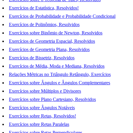
Exercícios de Estatística, Resolvidos!
Exercícios de Probabilidade e Probabilidade Condicional
Exercícios de Polinômios, Resolvidos
Exercícios sobre Binômio de Newton, Resolvidos
Exercícios de Geometria Espacial, Resolvidos
Exercícios de Geometria Plana, Resolvidos
Exercícios de Bissetriz, Resolvidos
Exercícios de Média, Moda e Mediana, Resolvidos
Relações Métricas no Triângulo Retângulo, Exercícios
Exercícios sobre Ângulos e Ângulos Complementares
Exercícios sobre Múltiplos e Divisores
Exercícios sobre Plano Cartesiano, Resolvidos
Exercícios sobre Ângulos Notáveis
Exercícios sobre Retas, Resolvidos!
Exercícios sobre Retas Paralelas
Exercícios sobre Retas Perpendiculares