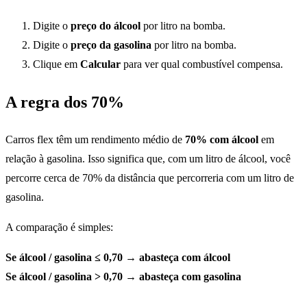
Digite o
preço do álcool
por litro na bomba.
Digite o
preço da gasolina
por litro na bomba.
Clique em
Calcular
para ver qual combustível compensa.
A regra dos 70%
Carros flex têm um rendimento médio de
70% com álcool
em
relação à gasolina. Isso significa que, com um litro de álcool, você
percorre cerca de 70% da distância que percorreria com um litro de
gasolina.
A comparação é simples:
Se álcool / gasolina ≤ 0,70 → abasteça com álcool
Se álcool / gasolina > 0,70 → abasteça com gasolina