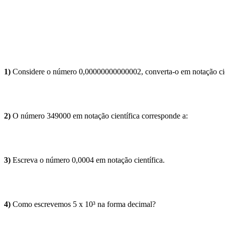
1)
Considere o número 0,00000000000002, converta-o em notação cie
2)
O número 349000 em notação científica corresponde a:
3)
Escreva o número 0,0004 em notação científica.
4)
Como escrevemos 5 x 10³ na forma decimal?