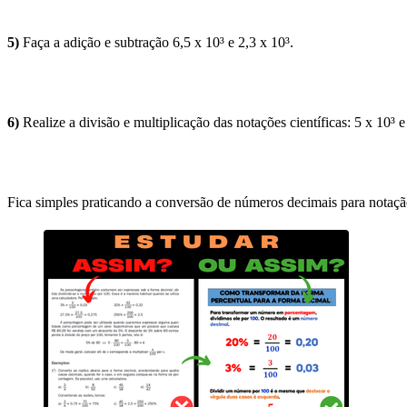
5)
Faça a adição e subtração 6,5 x 10³ e 2,3 x 10³.
6)
Realize a divisão e multiplicação das notações científicas: 5 x 10³ e
Fica simples praticando a conversão de números decimais para notação 