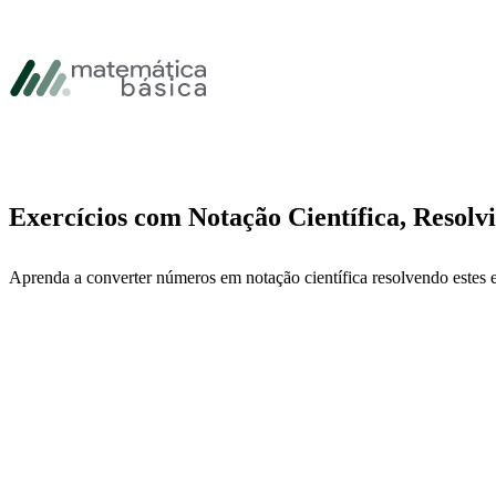
Pular para navegação primária
Pular para o conteúdo principal
Pular Rodapé
Exercícios com Notação Científica, Resolv
Aprenda a converter números em notação científica resolvendo estes e