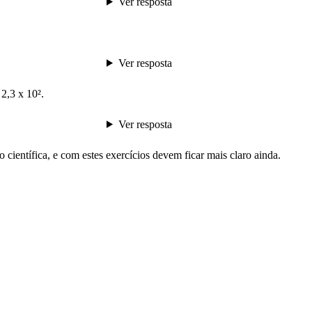
Ver resposta
Ver resposta
 2,3 x 10².
Ver resposta
científica, e com estes exercícios devem ficar mais claro ainda.