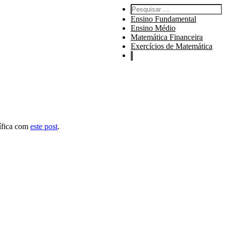
Pesquisar por:
Ensino Fundamental
Ensino Médio
Matemática Financeira
Exercícios de Matemática
tífica com
este post
.