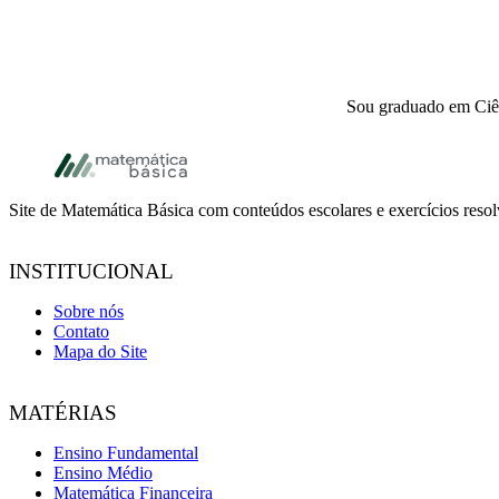
Sou graduado em Ciên
Footer
Site de Matemática Básica com conteúdos escolares e exercícios reso
INSTITUCIONAL
Sobre nós
Contato
Mapa do Site
MATÉRIAS
Ensino Fundamental
Ensino Médio
Matemática Financeira