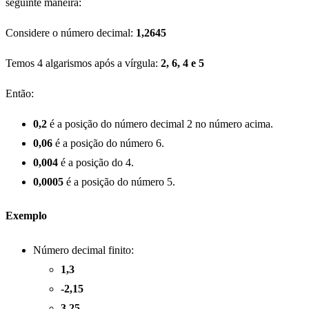
seguinte maneira:
Considere o número decimal:
1,2645
Temos 4 algarismos após a vírgula:
2, 6, 4 e 5
Então:
0,2
é a posição do número decimal 2 no número acima.
0,06
é a posição do número 6.
0,004
é a posição do 4.
0,0005
é a posição do número 5.
Exemplo
Número decimal finito:
1,3
-2,15
3,25