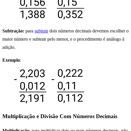
Subtração:
para
subtrair
dois números decimais devemos escolher o
maior número e subtrair pelo menor, e o procedimento é análogo à
adição.
Exemplo
:
Multiplicação e Divisão Com Números Decimais
Multiplicação
: para multiplicar dois ou mais números decimais, não