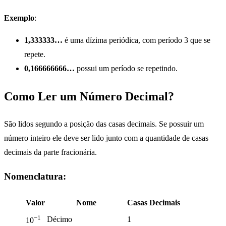
Exemplo
:
1,333333…
é uma dízima periódica, com período 3 que se
repete.
0,166666666…
possui um período se repetindo.
Como Ler um Número Decimal?
São lidos segundo a posição das casas decimais. Se possuir um
número inteiro ele deve ser lido junto com a quantidade de casas
decimais da parte fracionária.
Nomenclatura:
Valor
Nome
Casas Decimais
−1
Décimo
1
10