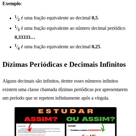
Exemplo
:
1
⁄
é uma fração equivalente ao decimal
0,5
.
2
1
⁄
é uma fração equivalente ao número decimal periódico
3
0,33333…
1
⁄
é uma fração equivalente ao decimal
0,25
.
4
Dízimas Periódicas e Decimais Infinitos
Alguns decimais são infinitos, dentre esses números infinitos
existem uma classe chamada dízimas periódicas por apresentarem
um período que se repetem infinitamente após a vírgula.