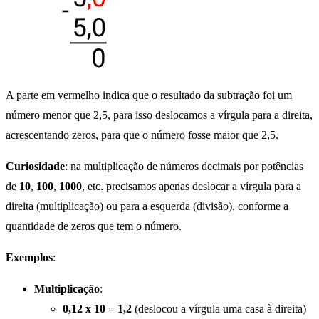
A parte em vermelho indica que o resultado da subtração foi um
número menor que 2,5, para isso deslocamos a vírgula para a direita,
acrescentando zeros, para que o número fosse maior que 2,5.
Curiosidade
: na multiplicação de números decimais por potências
de
10
,
100
,
1000
, etc. precisamos apenas deslocar a vírgula para a
direita (multiplicação) ou para a esquerda (divisão), conforme a
quantidade de zeros que tem o número.
Exemplos
:
Multiplicação
:
0,12 x 10 = 1,2
(deslocou a vírgula uma casa à direita)