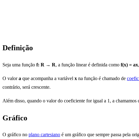
Definição
Seja uma função
f: R → R
, a função linear é definida como
f(x) = ax
O valor
a
que acompanha a variável
x
na função é chamado de
coefic
contrário, será crescente.
Além disso, quando o valor do coeficiente for igual a 1, a chamamos 
Gráfico
O gráfico no
plano cartesiano
é um gráfico que sempre passa pela orig