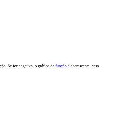
ção. Se for negativo, o gráfico da
função
é decrescente, caso