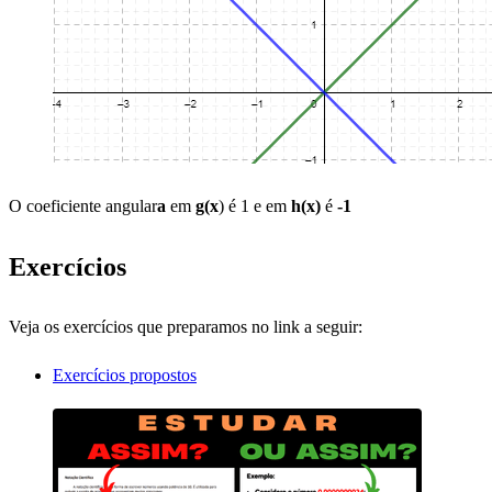
O coeficiente angular
a
em
g(x
) é 1 e em
h(x)
é
-1
Exercícios
Veja os exercícios que preparamos no link a seguir:
Exercícios propostos