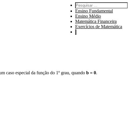
Pesquisar por:
Ensino Fundamental
Ensino Médio
Matemática Financeira
Exercícios de Matemática
é um caso especial da função do 1º grau, quando
b = 0
.