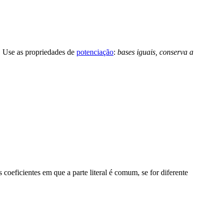
s. Use as propriedades de
potenciação
:
bases iguais, conserva a
oeficientes em que a parte literal é comum, se for diferente