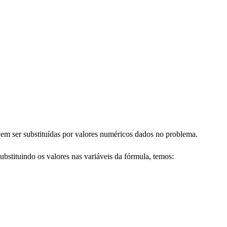
evem ser substituídas por valores numéricos dados no problema.
substituindo os valores nas variáveis da fórmula, temos: