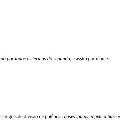
ômio por todos os termos do segundo
, e assim por diante.
 as regras de divisão de potência:
bases iguais, repete a base e