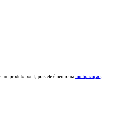
e um produto por 1, pois ele é neutro na
multiplicação
;