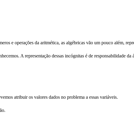
eros e operações da aritmética, as algébricas vão um pouco além, rep
hecemos. A representação dessas incógnitas é de responsabilidade da á
vemos atribuir os valores dados no problema a essas variáveis.
ão.