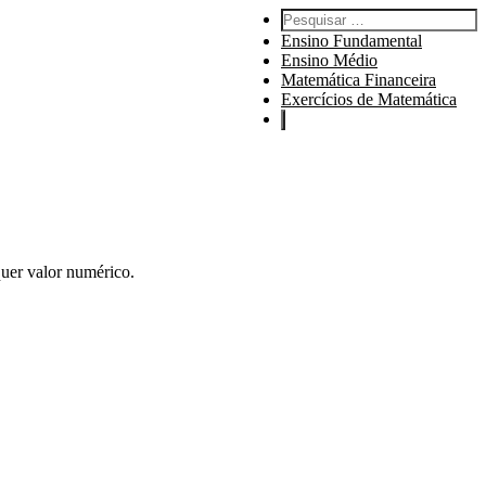
Pesquisar por:
Ensino Fundamental
Ensino Médio
Matemática Financeira
Exercícios de Matemática
uer valor numérico.