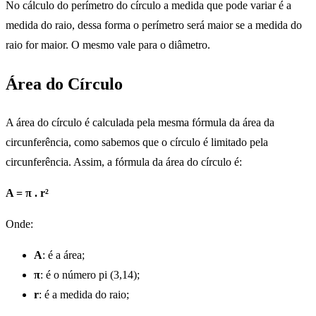
No cálculo do perímetro do círculo a medida que pode variar é a
medida do raio, dessa forma o perímetro será maior se a medida do
raio for maior. O mesmo vale para o diâmetro.
Área do Círculo
A área do círculo é calculada pela mesma fórmula da área da
circunferência, como sabemos que o círculo é limitado pela
circunferência. Assim, a fórmula da área do círculo é:
A = π . r²
Onde:
A
: é a área;
π
: é o número pi (3,14);
r
: é a medida do raio;