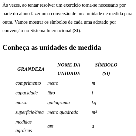
Às vezes, ao tentar resolver um exercício torna-se necessário por
parte do aluno fazer uma conversão de uma unidade de medida para
outra. Vamos mostrar os símbolos de cada uma adotado por
convenção no Sistema Internacional (SI).
Conheça as unidades de medida
NOME DA
SÍMBOLO
GRANDEZA
UNIDADE
(SI)
comprimento
metro
m
capacidade
litro
l
massa
quilograma
kg
superfície/área
metro quadrado
m²
medidas
are
a
agrárias