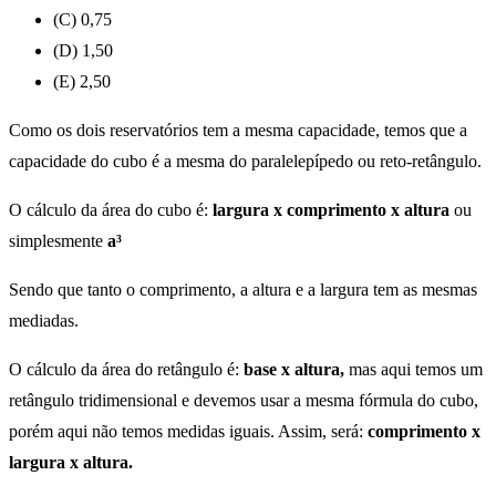
(C) 0,75
(D) 1,50
(E) 2,50
Como os dois reservatórios tem a mesma capacidade, temos que a
capacidade do cubo é a mesma do paralelepípedo ou reto-retângulo.
O cálculo da área do cubo é:
largura x comprimento x altura
ou
simplesmente
a³
Sendo que tanto o comprimento, a altura e a largura tem as mesmas
mediadas.
O cálculo da área do retângulo é:
base x altura,
mas aqui temos um
retângulo tridimensional e devemos usar a mesma fórmula do cubo,
porém aqui não temos medidas iguais. Assim, será:
comprimento x
largura x altura.