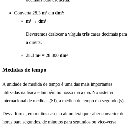
Converta 28,3
m³
em
dm³:
m³
→
dm³
Deveremos deslocar a vírgula
três
casas decimais para
a direita.
28,3
m³
= 28.300
dm³
Medidas de tempo
A unidade de medida de tempo é uma das mais importantes
utilizadas na física e também no nosso dia a dia. No sistema
internacional de medidas (SI), a medida de tempo é o segundo (s).
Dessa forma, em muitos casos o aluno terá que saber converter de
horas para segundos, de minutos para segundos ou vice-versa.