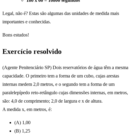
180 x 60 = 10800 segundos
Legal, não é? Estas são algumas das unidades de medida mais
importantes e conhecidas.
Bons estudos!
Exercício resolvido
(Agente Penitenciário SP) Dois reservatórios de água têm a mesma
capacidade. O primeiro tem a forma de um cubo, cujas arestas
internas medem 2,0 metros, e o segundo tem a forma de um
paralelepípedo reto-retângulo cujas dimensões internas, em metros,
são: 4,0 de comprimento; 2,0 de largura e x de altura.
A medida x, em metros, é:
(A) 1,00
(B) 1,25