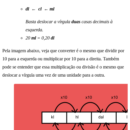
dl
←
cl ← ml
Basta deslocar a vírgula
duas
casas decimais à
esquerda.
20
ml
= 0,20
dl
Pela imagem abaixo, veja que converter é o mesmo que dividir por
10 para a esquerda ou multiplicar por 10 para a direita. Também
pode se entender que essa multiplicação ou divisão é o mesmo que
deslocar a vírgula uma vez de uma unidade para a outra.