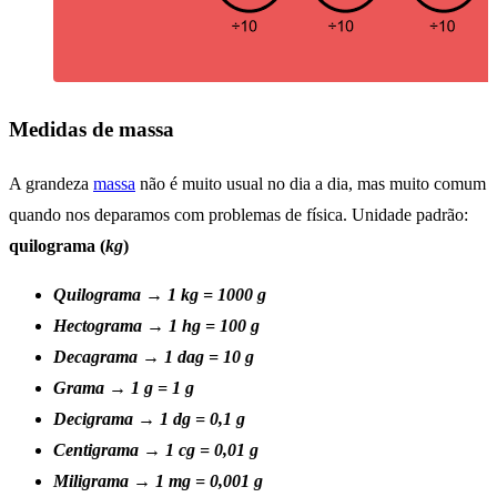
Medidas de massa
A grandeza
massa
não é muito usual no dia a dia, mas muito comum
quando nos deparamos com problemas de física. Unidade padrão:
quilograma (
kg
)
Quilograma → 1 kg = 1000 g
Hectograma → 1 hg = 100 g
Decagrama → 1 dag = 10 g
Grama → 1 g = 1 g
Decigrama → 1 dg = 0,1 g
Centigrama → 1 cg = 0,01 g
Miligrama → 1 mg = 0,001 g