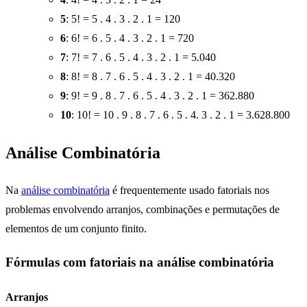
5
: 5! = 5 . 4 . 3 . 2 . 1 = 120
6
: 6! = 6 . 5 . 4 . 3 . 2 . 1 = 720
7
: 7! = 7 . 6 . 5 . 4 . 3 . 2 . 1 = 5.040
8
: 8! = 8 . 7 . 6 . 5 . 4 . 3 . 2 . 1 = 40.320
9
: 9! = 9 . 8 . 7 . 6 . 5 . 4 . 3 . 2 . 1 = 362.880
10
: 10! = 10 . 9 . 8 . 7 . 6 . 5 . 4. 3 . 2 . 1 = 3.628.800
Análise Combinatória
Na
análise combinatória
é frequentemente usado fatoriais nos
problemas envolvendo arranjos, combinações e permutações de
elementos de um conjunto finito.
Fórmulas com fatoriais na análise combinatória
Arranjos