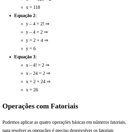
x = 118
Equação 2
:
y – 4 = 2! ⇒
y – 4 = 2 ⇒
y = 2 + 4 ⇒
y = 6
Equação 3
:
x – 4! = 2 ⇒
x – 24 = 2 ⇒
x = 2 + 24 ⇒
x = 26
Operações com Fatoriais
Podemos aplicar as quatro operações básicas em números fatoriais,
para resolver as operações é preciso desenvolver os fatoriais