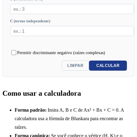
C (termo independente)
Permitir discriminante negativo (raízes complexas)
LIMPAR
CALCULAR
Como usar a calculadora
Forma padrão:
Insira A, B e C de Ax² + Bx + C = 0. A
calculadora usa a fórmula de Bhaskara para encontrar as
raízes.
Forma canônica:
Se você conhece o vértice (H, K) e o