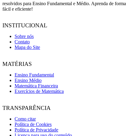
resolvidos para Ensino Fundamental e Médio. Aprenda de forma
fácil e eficiente!
INSTITUCIONAL
Sobre nós
Contato
Mapa do Site
MATÉRIAS
Ensino Fundamental
Ensino Médio
Matemática Financeira
Exercícios de Matemática
TRANSPARÊNCIA
Como citar
Política de Cookies
Política de Privacidade
Licença para uso do conteúdo