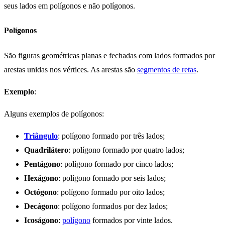
seus lados em polígonos e não polígonos.
Polígonos
São figuras geométricas planas e fechadas com lados formados por
arestas unidas nos vértices. As arestas são
segmentos de retas
.
Exemplo
:
Alguns exemplos de polígonos:
Triângulo
: polígono formado por três lados;
Quadrilátero
: polígono formado por quatro lados;
Pentágono
: polígono formado por cinco lados;
Hexágono
: polígono formado por seis lados;
Octógono
: polígono formado por oito lados;
Decágono
: polígono formados por dez lados;
Icoságono
:
polígono
formados por vinte lados.