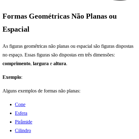
Formas Geométricas Não Planas ou
Espacial
As figuras geométricas não planas ou espacial são figuras dispostas
no espaço. Essas figuras são dispostas em três dimensões:
comprimento
,
largura
e
altura
.
Exemplo
:
Alguns exemplos de formas não planas:
Cone
Esfera
Pirâmide
Cilindro