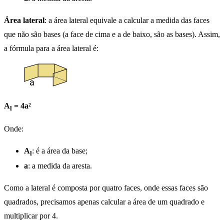
Área lateral
: a área lateral equivale a calcular a medida das faces
que não são bases (a face de cima e a de baixo, são as bases). Assim,
a fórmula para a área lateral é:
A
= 4a²
l
Onde:
A
: é a área da base;
l
a
: a medida da aresta.
Como a lateral é composta por quatro faces, onde essas faces são
quadrados, precisamos apenas calcular a área de um quadrado e
multiplicar por 4.