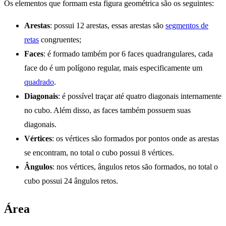
Os elementos que formam esta figura geométrica são os seguintes:
Arestas
: possui 12 arestas, essas arestas são
segmentos de
retas
congruentes;
Faces
: é formado também por 6 faces quadrangulares, cada
face do é um polígono regular, mais especificamente um
quadrado
.
Diagonais
: é possível traçar até quatro diagonais internamente
no cubo. Além disso, as faces também possuem suas
diagonais.
Vértices
: os vértices são formados por pontos onde as arestas
se encontram, no total o cubo possui 8 vértices.
Ângulos
: nos vértices, ângulos retos são formados, no total o
cubo possui 24 ângulos retos.
Área