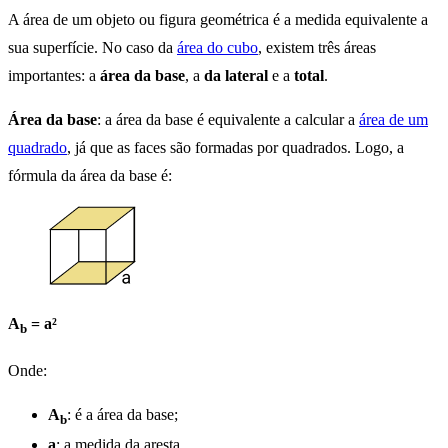
A área de um objeto ou figura geométrica é a medida equivalente a
sua superfície. No caso da
área do cubo
, existem três áreas
importantes: a
área da base
, a
da lateral
e a
total
.
Área da base
: a área da base é equivalente a calcular a
área de um
quadrado
, já que as faces são formadas por quadrados. Logo, a
fórmula da área da base é:
A
= a²
b
Onde:
A
: é a área da base;
b
a
: a medida da aresta.