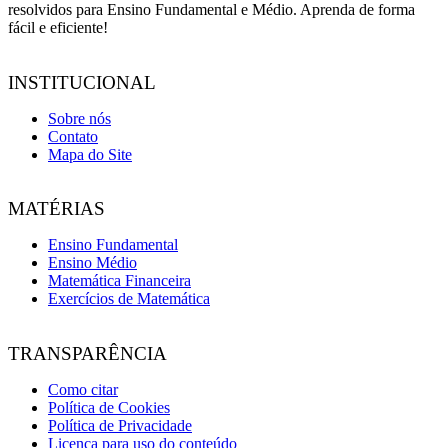
resolvidos para Ensino Fundamental e Médio. Aprenda de forma
fácil e eficiente!
INSTITUCIONAL
Sobre nós
Contato
Mapa do Site
MATÉRIAS
Ensino Fundamental
Ensino Médio
Matemática Financeira
Exercícios de Matemática
TRANSPARÊNCIA
Como citar
Política de Cookies
Política de Privacidade
Licença para uso do conteúdo