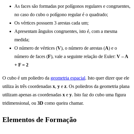
As faces são formadas por polígonos regulares e congruentes,
no caso do cubo o polígono regular é o quadrado;
Os vértices possuem 3 arestas cada um;
Apresentam ângulos congruentes, isto é, com a mesma
medida;
O número de vértices (
V
), o número de arestas (
A
) e o
número de faces (
F
), vale a seguinte relação de Euler:
V – A
+ F = 2
O cubo é um poliedro da
geometria espacial
. Isto quer dizer que ele
utiliza às três coordenadas
x
,
y
e
z
. Os poliedros da geometria plana
utilizam apenas as coordenadas
x
e
y
. Isto faz do cubo uma figura
tridimensional, ou
3D
como queira chamar.
Elementos de Formação