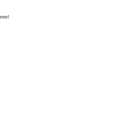
ente!