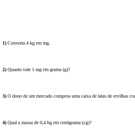
1)
Converta 4 kg em mg.
2)
Quanto vale 1 mg em grama (g)?
3)
O dono de um mercado comprou uma caixa de latas de ervilhas cont
4)
Qual a massa de 0,4 hg em centigrama (cg)?