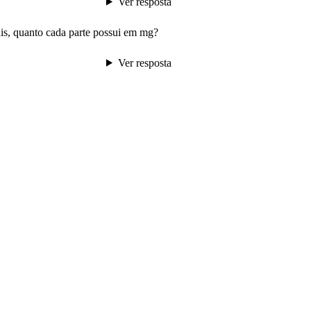
Ver resposta
is, quanto cada parte possui em mg?
Ver resposta