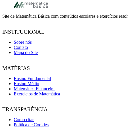
Footer
Site de Matemática Básica com conteúdos escolares e exercícios reso
INSTITUCIONAL
Sobre nós
Contato
Mapa do Site
MATÉRIAS
Ensino Fundamental
Ensino Médio
Matemática Financeira
Exercícios de Matemática
TRANSPARÊNCIA
Como citar
Política de Cookies