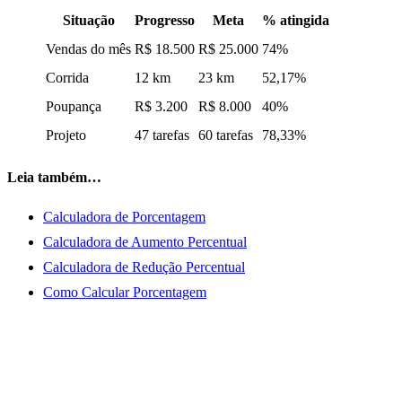
Situação
Progresso
Meta
% atingida
Vendas do mês
R$ 18.500
R$ 25.000
74%
Corrida
12 km
23 km
52,17%
Poupança
R$ 3.200
R$ 8.000
40%
Projeto
47 tarefas
60 tarefas
78,33%
Leia também…
Calculadora de Porcentagem
Calculadora de Aumento Percentual
Calculadora de Redução Percentual
Como Calcular Porcentagem