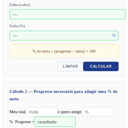
Falta (valor)
Falta (%)
%
% da meta = (progresso ÷ meta) × 100
LIMPAR
CALCULAR
Cálculo 2 — Progresso necessário para atingir uma % da
meta
Meta total
e quero atingir
%. Progresso =