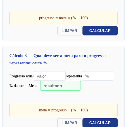
progresso = meta × (% ÷ 100)
LIMPAR
CALCULAR
Cálculo 3 — Qual deve ser a meta para o progresso
representar certa %
Progresso atual
representa
% da meta. Meta =
meta = progresso ÷ (% ÷ 100)
LIMPAR
CALCULAR