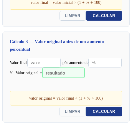
valor final = valor inicial × (1 + % ÷ 100)
LIMPAR
CALCULAR
Cálculo 3 — Valor original antes de um aumento
percentual
Valor final
após aumento de
%. Valor original =
valor original = valor final ÷ (1 + % ÷ 100)
LIMPAR
CALCULAR