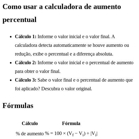
Como usar a calculadora de aumento
percentual
Cálculo 1:
Informe o valor inicial e o valor final. A
calculadora detecta automaticamente se houve aumento ou
redução, exibe o percentual e a diferença absoluta.
Cálculo 2:
Informe o valor inicial e o percentual de aumento
para obter o valor final.
Cálculo 3:
Sabe o valor final e o percentual de aumento que
foi aplicado? Descubra o valor original.
Fórmulas
Cálculo
Fórmula
% = 100 × (V
− V
) ÷ |V
|
% de aumento
f
i
i