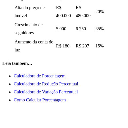
Alta do preço de
R$
R$
20%
imóvel
400.000
480.000
Crescimento de
5.000
6.750
35%
seguidores
Aumento da conta de
R$ 180
R$ 207
15%
luz
Leia também…
Calculadora de Porcentagem
Calculadora de Redução Percentual
Calculadora de Variação Percentual
Como Calcular Porcentagem