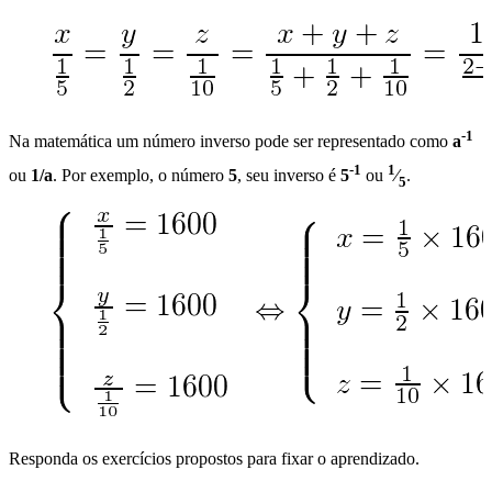
-1
Na matemática um número inverso pode ser representado como
a
-1
1
ou
1/a
. Por exemplo, o número
5
, seu inverso é
5
ou
⁄
.
5
Responda os exercícios propostos para fixar o aprendizado.