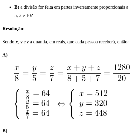
B)
a divisão for feita em partes inversamente proporcionais a
5, 2 e 10?
Resolução
:
Sendo
x
,
y
e
z
a quantia, em reais, que cada pessoa receberá, então:
A)
B)