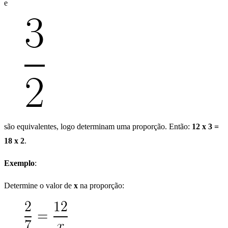
e
são equivalentes, logo determinam uma proporção. Então:
12 x 3 =
18 x 2
.
Exemplo
:
Determine o valor de
x
na proporção: