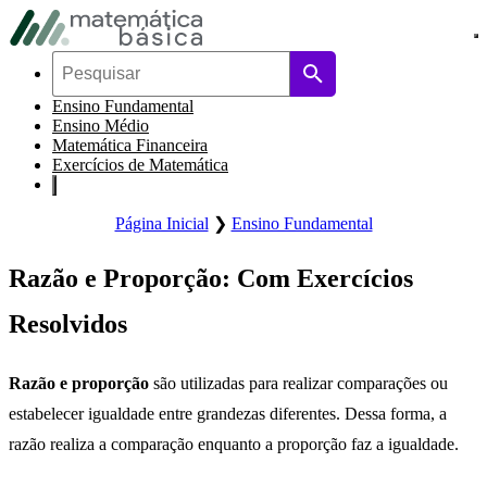
Pular para navegação primária
Pular para o conteúdo principal
Pular Rodapé
Ensino Fundamental
Ensino Médio
Matemática Financeira
Exercícios de Matemática
Página Inicial
❯
Ensino Fundamental
Razão e Proporção: Com Exercícios
Resolvidos
Razão e proporção
são utilizadas para realizar comparações ou
estabelecer igualdade entre grandezas diferentes. Dessa forma, a
razão realiza a comparação enquanto a proporção faz a igualdade.