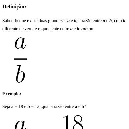
Definição:
Sabendo que existe duas grandezas
a
e
b
, a razão entre
a
e
b
, com
b
diferente de zero, é o quociente entre
a
e
b
:
a:b
ou
Exemplo:
Seja
a
= 18 e
b
= 12, qual a razão entre
a
e
b
?