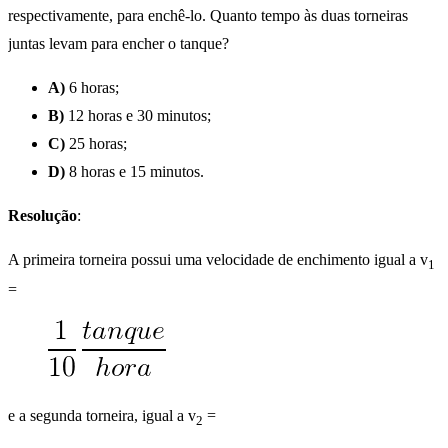
respectivamente, para enchê-lo. Quanto tempo às duas torneiras
juntas levam para encher o tanque?
A)
6 horas;
B)
12 horas e 30 minutos;
C)
25 horas;
D)
8 horas e 15 minutos.
Resolução
:
A primeira torneira possui uma velocidade de enchimento igual a v
1
=
e a segunda torneira, igual a v
=
2