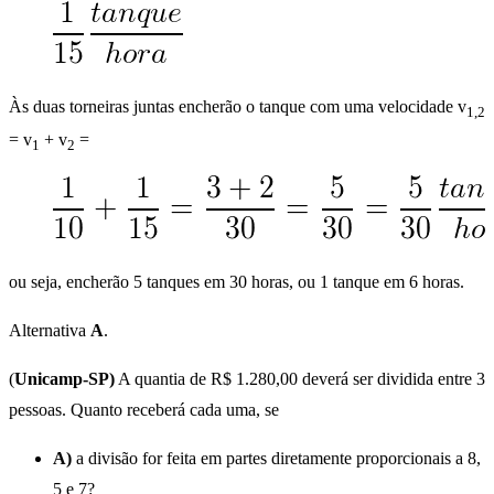
Às duas torneiras juntas encherão o tanque com uma velocidade v
1,2
= v
+ v
=
1
2
ou seja, encherão 5 tanques em 30 horas, ou 1 tanque em 6 horas.
Alternativa
A
.
(
Unicamp-SP)
A quantia de R$ 1.280,00 deverá ser dividida entre 3
pessoas. Quanto receberá cada uma, se
A)
a divisão for feita em partes diretamente proporcionais a 8,
5 e 7?