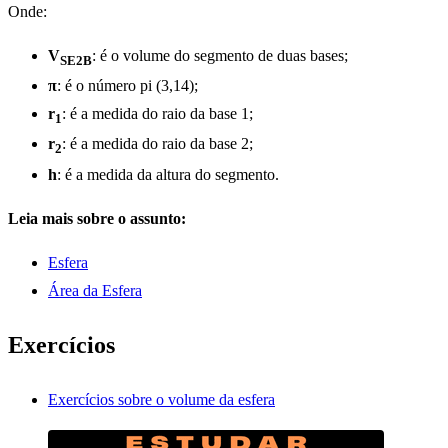
Onde:
V
: é o volume do segmento de duas bases;
SE2B
π
: é o número pi (3,14);
r
: é a medida do raio da base 1;
1
r
: é a medida do raio da base 2;
2
h
: é a medida da altura do segmento.
Leia mais sobre o assunto:
Esfera
Área da Esfera
Exercícios
Exercícios sobre o volume da esfera