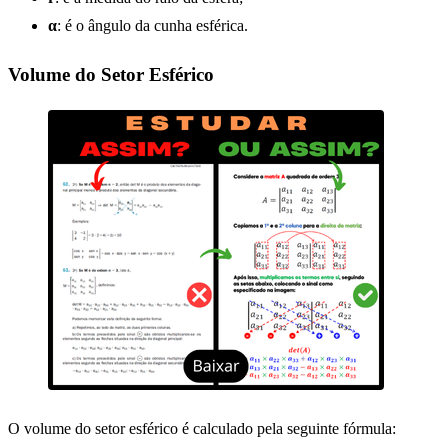
α
: é o ângulo da cunha esférica.
Volume do Setor Esférico
O volume do setor esférico é calculado pela seguinte fórmula: