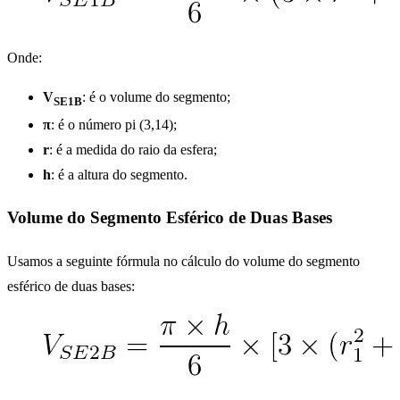
Onde:
V
: é o volume do segmento;
SE1B
π
: é o número pi (3,14);
r
: é a medida do raio da esfera;
h
: é a altura do segmento.
Volume do Segmento Esférico de Duas Bases
Usamos a seguinte fórmula no cálculo do volume do segmento
esférico de duas bases: