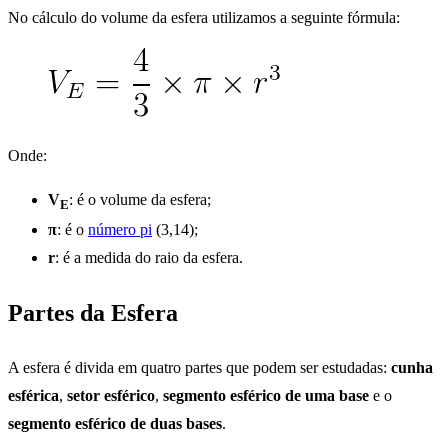
No cálculo do volume da esfera utilizamos a seguinte fórmula:
Onde:
V
: é o volume da esfera;
E
π
: é o
número pi
(3,14);
r
: é a medida do raio da esfera.
Partes da Esfera
A esfera é divida em quatro partes que podem ser estudadas:
cunha
esférica
,
setor esférico
,
segmento esférico de uma base
e o
segmento esférico de duas bases
.