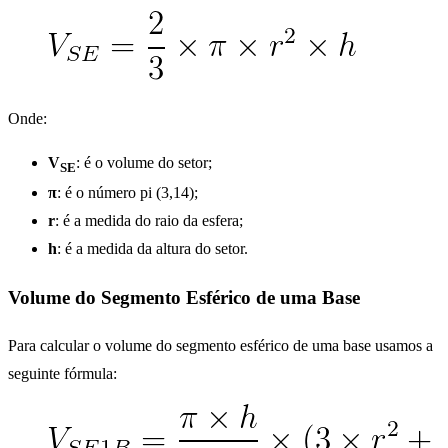
Onde:
V
: é o volume do setor;
SE
π
: é o número pi (3,14);
r
: é a medida do raio da esfera;
h
: é a medida da altura do setor.
Volume do Segmento Esférico de uma Base
Para calcular o volume do segmento esférico de uma base usamos a
seguinte fórmula: