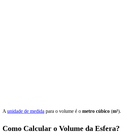
A
unidade de medida
para o volume é o
metro cúbico
(
m³
).
Como Calcular o Volume da Esfera?