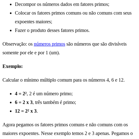
Decompor os números dados em fatores primos;
Colocar os fatores primos comuns ou não comuns com seus
expoentes maiores;
Fazer o produto desses fatores primos.
Observação: os
números primos
são números que são divisíveis
somente por ele e por 1 (um).
Exemplo:
Calcular o mínimo múltiplo comum para os números 4, 6 e 12.
4 = 2²
, 2 é um número primo;
6 = 2 x 3
, três também é primo;
12 = 2² x 3
.
Agora pegamos os fatores primos comuns e não comuns com os
maiores expoentes. Nesse exemplo temos 2 e 3 apenas. Pegamos o