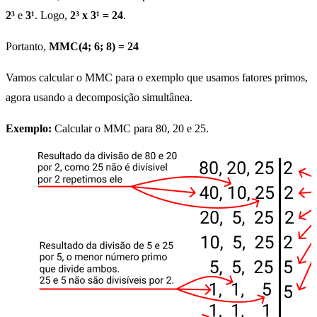
2³
e
3¹
. Logo,
2³ x 3¹ = 24
.
Portanto,
MMC(4; 6; 8) = 24
Vamos calcular o MMC para o exemplo que usamos fatores primos,
agora usando a decomposição simultânea.
Exemplo:
Calcular o MMC para 80, 20 e 25.