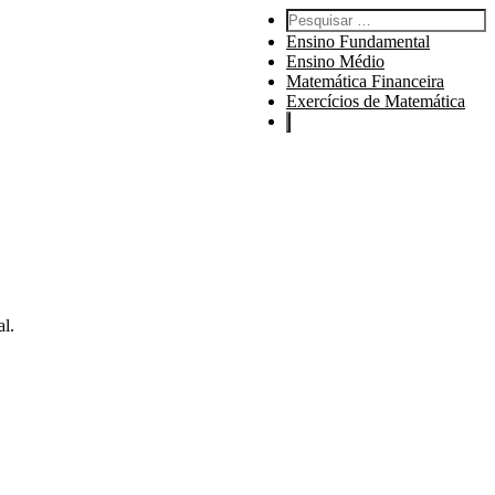
Pesquisar por:
Ensino Fundamental
Ensino Médio
Matemática Financeira
Exercícios de Matemática
al.