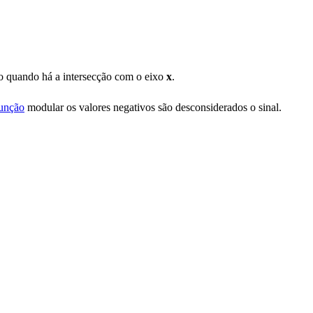
vo quando há a intersecção com o eixo
x
.
unção
modular os valores negativos são desconsiderados o sinal.