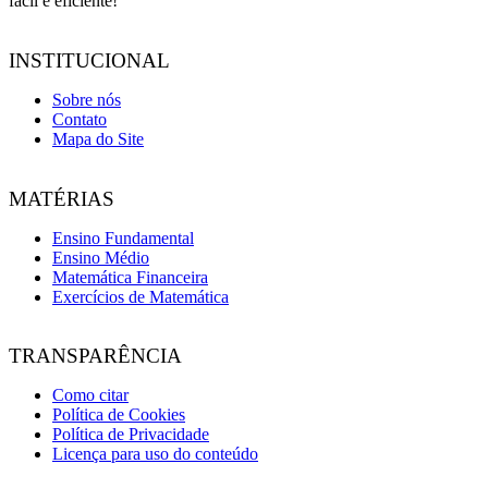
fácil e eficiente!
INSTITUCIONAL
Sobre nós
Contato
Mapa do Site
MATÉRIAS
Ensino Fundamental
Ensino Médio
Matemática Financeira
Exercícios de Matemática
TRANSPARÊNCIA
Como citar
Política de Cookies
Política de Privacidade
Licença para uso do conteúdo