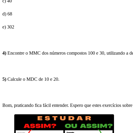
c) 40
d) 68
e) 302
4)
Encontre o MMC dos números compostos 100 e 30, utilizando a de
5)
Calcule o MDC de 10 e 20.
Bom, praticando fica fácil entender. Espero que estes exercícios sobr