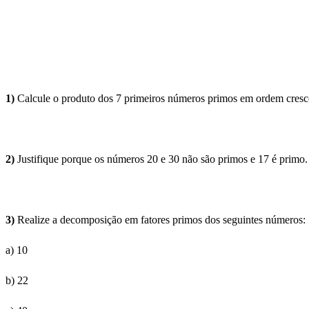
1)
Calcule o produto dos 7 primeiros números primos em ordem cresc
2)
Justifique porque os números 20 e 30 não são primos e 17 é primo.
3)
Realize a decomposição em fatores primos dos seguintes números:
a) 10
b) 22