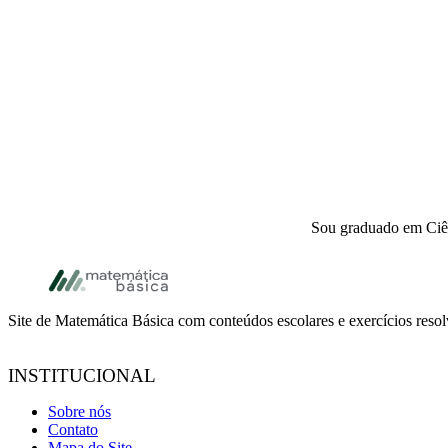
Sou graduado em Ciên
Footer
Site de Matemática Básica com conteúdos escolares e exercícios reso
INSTITUCIONAL
Sobre nós
Contato
Mapa do Site