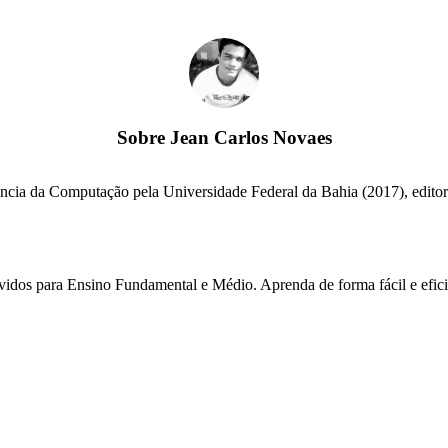
Sobre
Jean Carlos Novaes
cia da Computação pela Universidade Federal da Bahia (2017), editor e
lvidos para Ensino Fundamental e Médio. Aprenda de forma fácil e efici