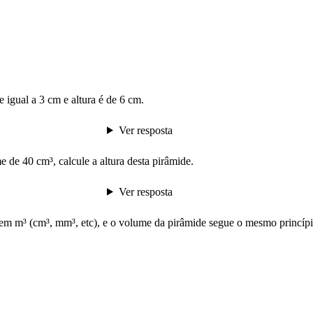
igual a 3 cm e altura é de 6 cm.
Ver resposta
de 40 cm³, calcule a altura desta pirâmide.
Ver resposta
 em m³ (cm³, mm³, etc), e o volume da pirâmide segue o mesmo princíp