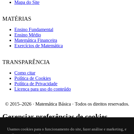
Mapa do Site
MATÉRIAS
Ensino Fundamental
Ensino Médio
Matemática Financeira
Exercícios de Matemática
TRANSPARÊNCIA
Como citar
Política de Cookies
Política de Privacidade
Licença para uso do conteúdo
© 2015–2026 · Matemática Básica · Todos os direitos reservados.
Gerenciar preferências de cookies
Usamos cookies para o funcionamento do site, fazer análise e marketing, e
Cookies Essenciais (Functionality & Security)
Cookies de Análise