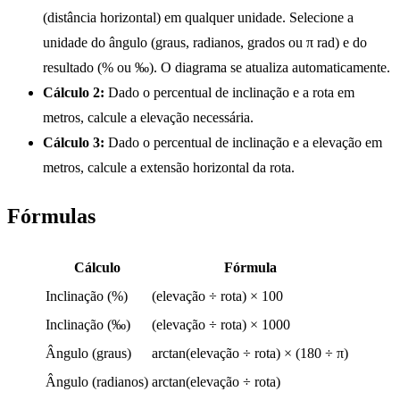
(distância horizontal) em qualquer unidade. Selecione a
unidade do ângulo (graus, radianos, grados ou π rad) e do
resultado (% ou ‰). O diagrama se atualiza automaticamente.
Cálculo 2:
Dado o percentual de inclinação e a rota em
metros, calcule a elevação necessária.
Cálculo 3:
Dado o percentual de inclinação e a elevação em
metros, calcule a extensão horizontal da rota.
Fórmulas
Cálculo
Fórmula
Inclinação (%)
(elevação ÷ rota) × 100
Inclinação (‰)
(elevação ÷ rota) × 1000
Ângulo (graus)
arctan(elevação ÷ rota) × (180 ÷ π)
Ângulo (radianos)
arctan(elevação ÷ rota)