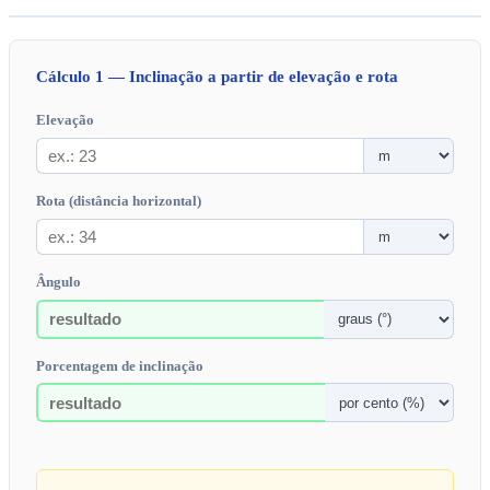
Cálculo 1 — Inclinação a partir de elevação e rota
Elevação
Rota (distância horizontal)
Ângulo
Porcentagem de inclinação