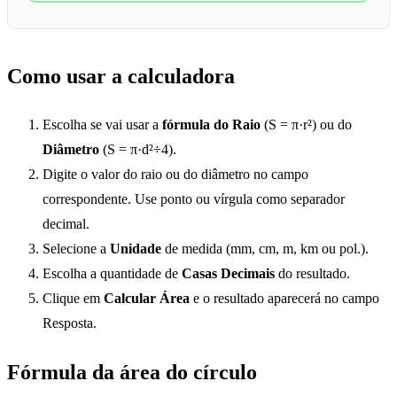
Como usar a calculadora
Escolha se vai usar a
fórmula do Raio
(S = π·r²) ou do
Diâmetro
(S = π·d²÷4).
Digite o valor do raio ou do diâmetro no campo
correspondente. Use ponto ou vírgula como separador
decimal.
Selecione a
Unidade
de medida (mm, cm, m, km ou pol.).
Escolha a quantidade de
Casas Decimais
do resultado.
Clique em
Calcular Área
e o resultado aparecerá no campo
Resposta.
Fórmula da área do círculo