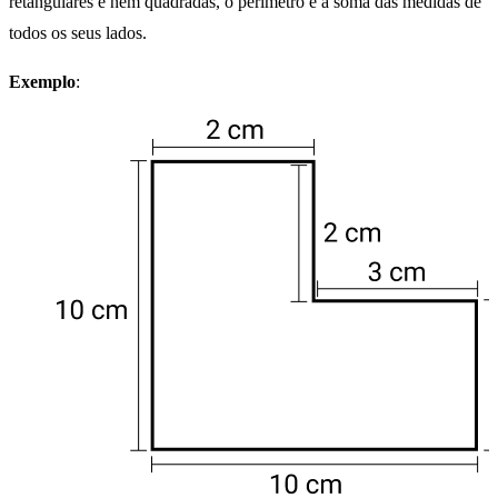
retangulares e nem quadradas, o perímetro é a soma das medidas de
todos os seus lados.
Exemplo
: