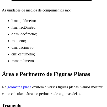
As unidades de medida de comprimentos são:
km
: quilômetro;
hm
: hectômetro;
dam
: decâmetro;
m
: metro;
dm
: decímetro;
cm
: centímetro;
mm
: milímetro.
Área e Perímetro de Figuras Planas
Na
geometria plana
existem diversas figuras planas, vamos mostrar
como calcular a área e o perímetro de algumas delas.
Triângulo