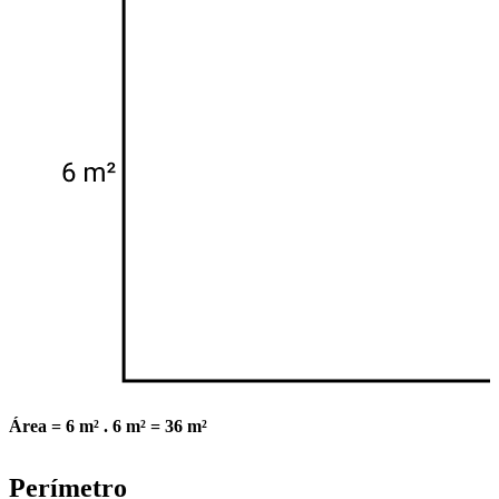
Área = 6 m² . 6 m² = 36 m²
Perímetro