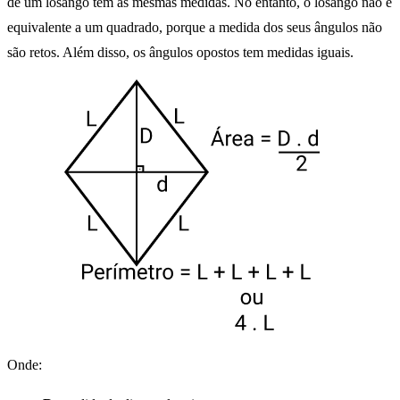
de um losango tem as mesmas medidas. No entanto, o losango não é
equivalente a um quadrado, porque a medida dos seus ângulos não
são retos. Além disso, os ângulos opostos tem medidas iguais.
Onde: