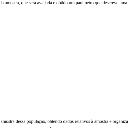
da amostra, que será avaliada e obtido um parâmetro que descreve uma c
mostra dessa população, obtendo dados relativos à amostra e organizan