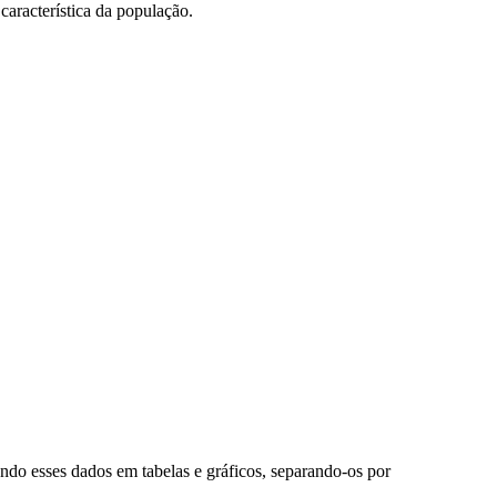
aracterística da população.
do esses dados em tabelas e gráficos, separando-os por