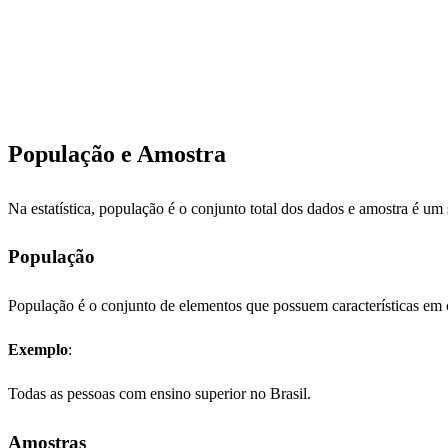
População e Amostra
Na estatística, população é o conjunto total dos dados e amostra é u
População
População é o conjunto de elementos que possuem características e
Exemplo
:
Todas as pessoas com ensino superior no Brasil.
Amostras