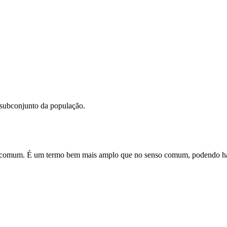
m subconjunto da população.
m comum. É um termo bem mais amplo que no senso comum, podendo have