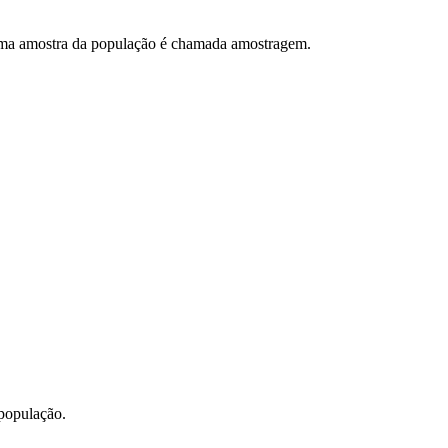
e uma amostra da população é chamada amostragem.
 população.