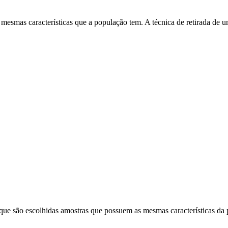
s mesmas características que a população tem. A técnica de retirada d
 que são escolhidas amostras que possuem as mesmas características da