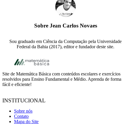
Sobre
Jean Carlos Novaes
Sou graduado em Ciência da Computação pela Universidade
Federal da Bahia (2017), editor e fundador deste site.
Footer
Site de Matemática Básica com conteúdos escolares e exercícios
resolvidos para Ensino Fundamental e Médio. Aprenda de forma
fácil e eficiente!
INSTITUCIONAL
Sobre nós
Contato
Mapa do Site