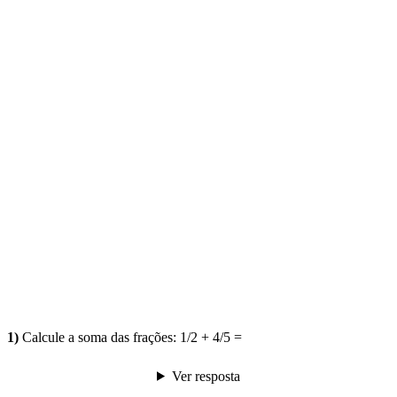
1)
Calcule a soma das frações: 1/2 + 4/5 =
Ver resposta