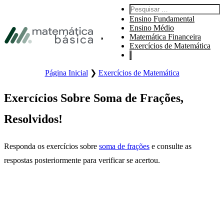
Pular para navegação primária
Pesquisar por:
Pular para o conteúdo principal
Ensino Fundamental
Pular Rodapé
Ensino Médio
Matemática Financeira
Abre o menu principal do site.
Exercícios de Matemática
Página Inicial
❯
Exercícios de Matemática
Exercícios Sobre Soma de Frações,
Resolvidos!
Responda os exercícios sobre
soma de frações
e consulte as
respostas posteriormente para verificar se acertou.