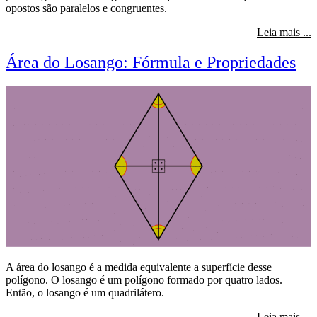
opostos são paralelos e congruentes.
s
Leia mais ...
Área do Losango: Fórmula e Propriedades
A área do losango é a medida equivalente a superfície desse
polígono. O losango é um polígono formado por quatro lados.
Então, o losango é um quadrilátero.
s
Leia mais ...