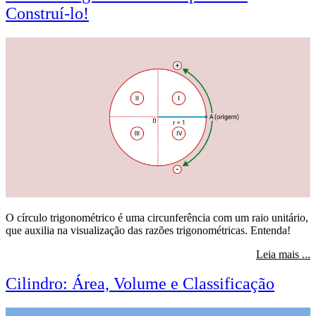
Construí-lo!
O círculo trigonométrico é uma circunferência com um raio unitário,
que auxilia na visualização das razões trigonométricas. Entenda!
s
Leia mais ...
Cilindro: Área, Volume e Classificação