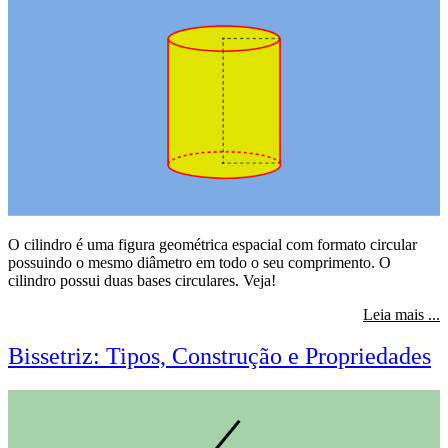
O cilindro é uma figura geométrica espacial com formato circular
possuindo o mesmo diâmetro em todo o seu comprimento. O
cilindro possui duas bases circulares. Veja!
s
Leia mais ...
Bissetriz: Tipos, Construção e Propriedades