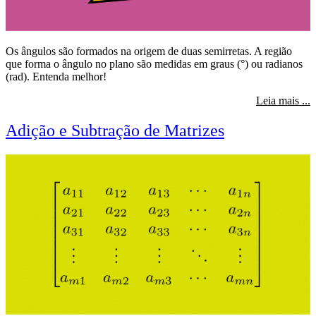
Os ângulos são formados na origem de duas semirretas. A região
que forma o ângulo no plano são medidas em graus (°) ou radianos
(rad). Entenda melhor!
s
Leia mais ...
Adição e Subtração de Matrizes