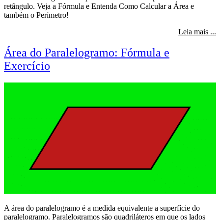
retângulo. Veja a Fórmula e Entenda Como Calcular a Área e
também o Perímetro!
s
Leia mais ...
Área do Paralelogramo: Fórmula e
Exercício
A área do paralelogramo é a medida equivalente a superfície do
paralelogramo. Paralelogramos são quadriláteros em que os lados