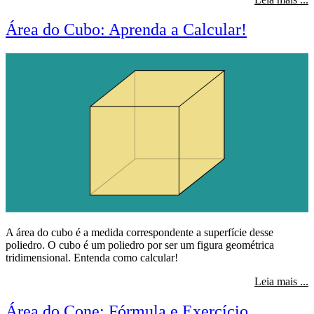
Área do Cubo: Aprenda a Calcular!
A área do cubo é a medida correspondente a superfície desse
poliedro. O cubo é um poliedro por ser um figura geométrica
tridimensional. Entenda como calcular!
s
Leia mais ...
Área do Cone: Fórmula e Exercício