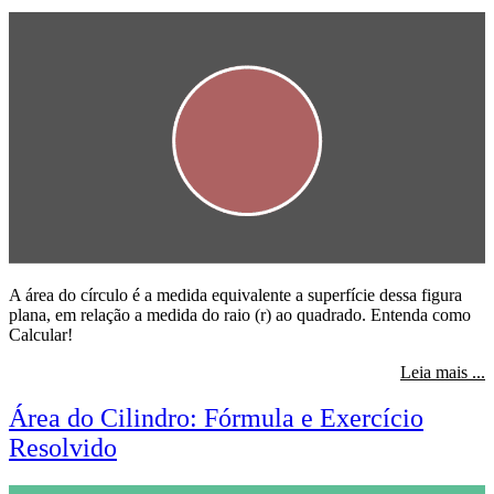
A área do círculo é a medida equivalente a superfície dessa figura
plana, em relação a medida do raio (r) ao quadrado. Entenda como
Calcular!
s
Leia mais ...
Área do Cilindro: Fórmula e Exercício
Resolvido