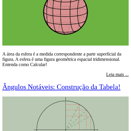
A área da esfera é a medida correspondente a parte superficial da
figura. A esfera é uma figura geométrica espacial tridimensional.
Entenda como Calcular!
s
Leia mais ...
Ângulos Notáveis: Construção da Tabela!