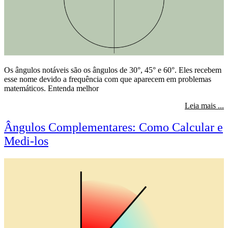
Os ângulos notáveis são os ângulos de 30°, 45° e 60°. Eles recebem
esse nome devido a frequência com que aparecem em problemas
matemáticos. Entenda melhor
s
Leia mais ...
Ângulos Complementares: Como Calcular e
Medi-los