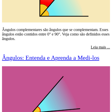
Ângulos complementares são ângulos que se complementam. Esses
ângulos estão contidos entre 0° e 90°. Veja como são definidos esses
ângulos.
s
Leia mais ...
Ângulos: Entenda e Aprenda a Medi-los