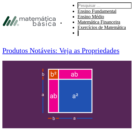
Pular para navegação primária
Pesquisar por:
Pular para o conteúdo principal
Ensino Fundamental
Pular Rodapé
Ensino Médio
Matemática Financeira
Abre o menu principal do site.
Exercícios de Matemática
Produtos Notáveis: Veja as Propriedades