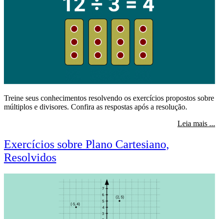
Treine seus conhecimentos resolvendo os exercícios propostos sobre
múltiplos e divisores. Confira as respostas após a resolução.
s
Leia mais ...
Exercícios sobre Plano Cartesiano,
Resolvidos