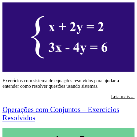
Exercícios com sistema de equações resolvidos para ajudar a
entender como resolver questões usando sistemas.
s
Leia mais ...
Operações com Conjuntos – Exercícios
Resolvidos