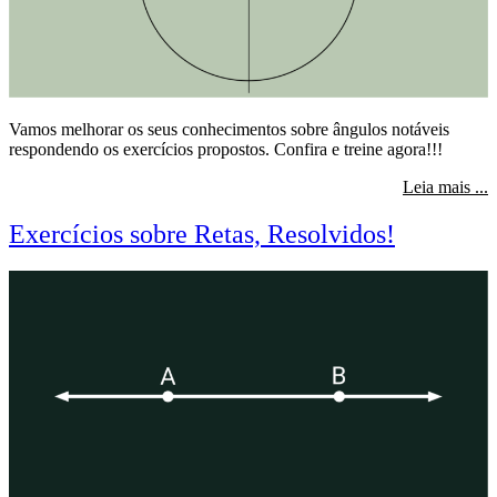
Vamos melhorar os seus conhecimentos sobre ângulos notáveis
respondendo os exercícios propostos. Confira e treine agora!!!
s
Leia mais ...
Exercícios sobre Retas, Resolvidos!