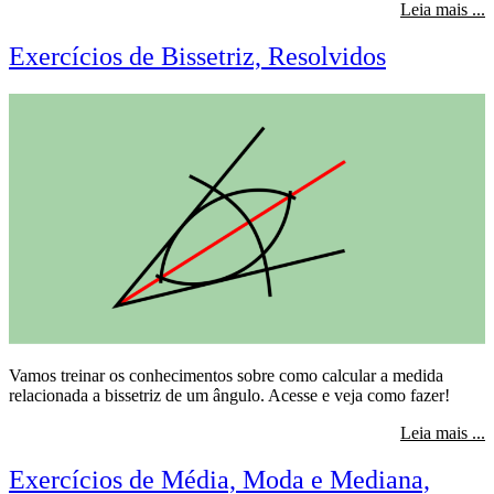
s
Leia mais ...
Exercícios de Bissetriz, Resolvidos
Vamos treinar os conhecimentos sobre como calcular a medida
relacionada a bissetriz de um ângulo. Acesse e veja como fazer!
s
Leia mais ...
Exercícios de Média, Moda e Mediana,