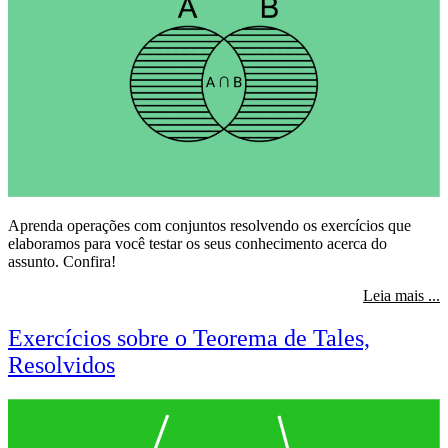
Aprenda operações com conjuntos resolvendo os exercícios que
elaboramos para você testar os seus conhecimento acerca do
assunto. Confira!
s
Leia mais ...
Exercícios sobre o Teorema de Tales,
Resolvidos