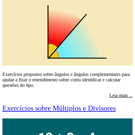
Exercícios propostos sobre ângulos e ângulos complementares para
ajudar a fixar o entendimento sobre como identificar e calcular
questões do tipo.
s
Leia mais ...
Exercícios sobre Múltiplos e Divisores