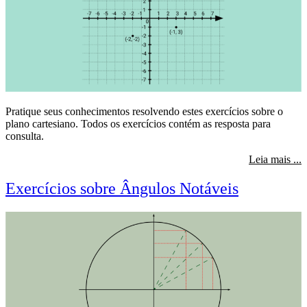
Pratique seus conhecimentos resolvendo estes exercícios sobre o
plano cartesiano. Todos os exercícios contém as resposta para
consulta.
s
Leia mais ...
Exercícios sobre Ângulos Notáveis