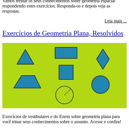
Vamos treinar os seus conhecimentos sobre geometria espacial
respondendo estes exercícios. Responda-os e depois veja as
respostas.
s
Leia mais ...
Exercícios de Geometria Plana, Resolvidos
Exercícios de vestibulares e do Enem sobre geometria plana para
você trinar seus conhecimentos sobre o assunto. Acesse e confira!