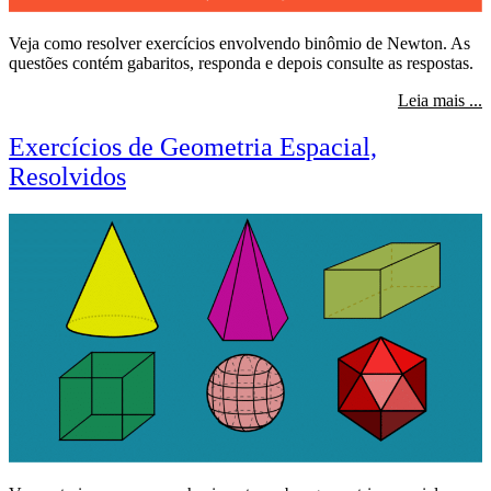
Veja como resolver exercícios envolvendo binômio de Newton. As
questões contém gabaritos, responda e depois consulte as respostas.
s
Leia mais ...
Exercícios de Geometria Espacial,
Resolvidos