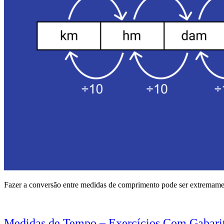
Fazer a conversão entre medidas de comprimento pode ser extremamen
Medidas de Tempo – Exercícios Com Gabari