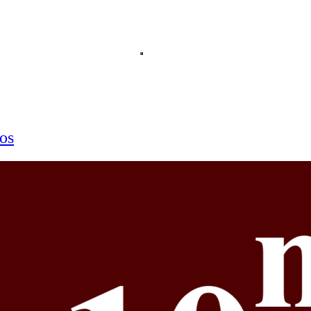
Abre o menu principal do site.
EXERCÍCIOS DE MATEMÁTICA
os