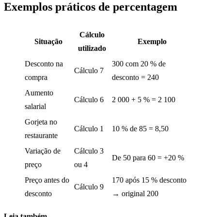
Exemplos práticos de percentagem
Cálculo
Situação
Exemplo
utilizado
Desconto na
300 com 20 % de
Cálculo 7
compra
desconto = 240
Aumento
Cálculo 6
2 000 + 5 % = 2 100
salarial
Gorjeta no
Cálculo 1
10 % de 85 = 8,50
restaurante
Variação de
Cálculo 3
De 50 para 60 = +20 %
preço
ou 4
Preço antes do
170 após 15 % desconto
Cálculo 9
desconto
→ original 200
Leia também…