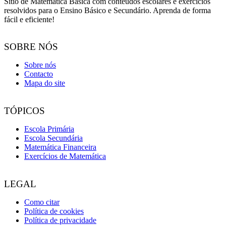
Sítio de Matemática Básica com conteúdos escolares e exercícios
resolvidos para o Ensino Básico e Secundário. Aprenda de forma
fácil e eficiente!
SOBRE NÓS
Sobre nós
Contacto
Mapa do site
TÓPICOS
Escola Primária
Escola Secundária
Matemática Financeira
Exercícios de Matemática
LEGAL
Como citar
Política de cookies
Política de privacidade