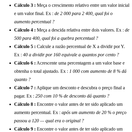
Cálculo 3 :
Meça o crescimento relativo entre um valor inicial
e um valor final. Ex :
de 2 000 para 2 400, qual foi o
aumento percentual ?
Cálculo 4 :
Meça a descida relativa entre dois valores. Ex :
de
500 para 400, qual foi a quebra percentual ?
Cálculo 5 :
Calcule a razão percentual de X a dividir por Y.
Ex :
40 a dividir por 160 equivale a quantos por cento ?
Cálculo 6 :
Acrescente uma percentagem a um valor base e
obtenha o total ajustado. Ex :
1 000 com aumento de 8 % dá
quanto ?
Cálculo 7 :
Aplique um desconto e descubra o preço final a
pagar. Ex :
250 com 10 % de desconto dá quanto ?
Cálculo 8 :
Encontre o valor antes de ter sido aplicado um
aumento percentual. Ex :
após um aumento de 20 % o preço
passou a 120 — qual era o original ?
Cálculo 9 :
Encontre o valor antes de ter sido aplicado um