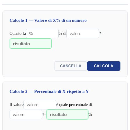
Calcolo 1 — Valore di X% di un numero
Quanto fa
% di
?
=
CANCELLA
CALCOLA
Calcolo 2 — Percentuale di X rispetto a Y
Il valore
è quale percentuale di
?
=
%