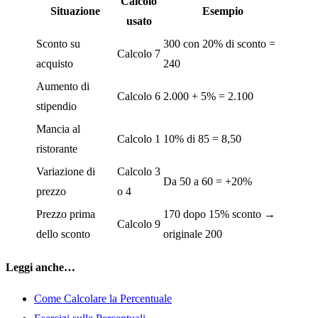
Calcolo
Situazione
Esempio
usato
Sconto su
300 con 20% di sconto =
Calcolo 7
acquisto
240
Aumento di
Calcolo 6
2.000 + 5% = 2.100
stipendio
Mancia al
Calcolo 1
10% di 85 = 8,50
ristorante
Variazione di
Calcolo 3
Da 50 a 60 = +20%
prezzo
o 4
Prezzo prima
170 dopo 15% sconto →
Calcolo 9
dello sconto
originale 200
Leggi anche…
Come Calcolare la Percentuale