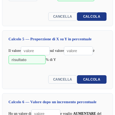
CANCELLA
CALCOLA
Calcolo 5 — Proporzione di X su Y in percentuale
Il valore
sul valore
è
% di Y
CANCELLA
CALCOLA
Calcolo 6 — Valore dopo un incremento percentuale
Ho un valore di
e voglio
AUMENTARE
del