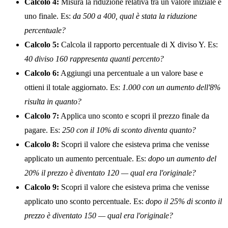
Calcolo 4:
Misura la riduzione relativa tra un valore iniziale e
uno finale. Es:
da 500 a 400, qual è stata la riduzione
percentuale?
Calcolo 5:
Calcola il rapporto percentuale di X diviso Y. Es:
40 diviso 160 rappresenta quanti percento?
Calcolo 6:
Aggiungi una percentuale a un valore base e
ottieni il totale aggiornato. Es:
1.000 con un aumento dell'8%
risulta in quanto?
Calcolo 7:
Applica uno sconto e scopri il prezzo finale da
pagare. Es:
250 con il 10% di sconto diventa quanto?
Calcolo 8:
Scopri il valore che esisteva prima che venisse
applicato un aumento percentuale. Es:
dopo un aumento del
20% il prezzo è diventato 120 — qual era l'originale?
Calcolo 9:
Scopri il valore che esisteva prima che venisse
applicato uno sconto percentuale. Es:
dopo il 25% di sconto il
prezzo è diventato 150 — qual era l'originale?