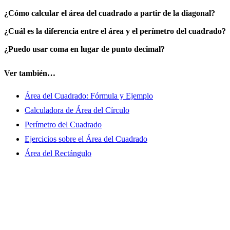
¿Cómo calcular el área del cuadrado a partir de la diagonal?
¿Cuál es la diferencia entre el área y el perímetro del cuadrado?
¿Puedo usar coma en lugar de punto decimal?
Ver también…
Área del Cuadrado: Fórmula y Ejemplo
Calculadora de Área del Círculo
Perímetro del Cuadrado
Ejercicios sobre el Área del Cuadrado
Área del Rectángulo