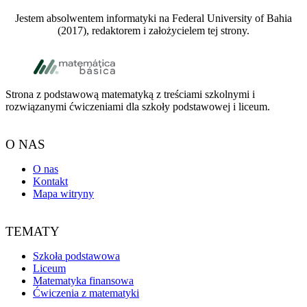
Jestem absolwentem informatyki na Federal University of Bahia
(2017), redaktorem i założycielem tej strony.
Footer
Strona z podstawową matematyką z treściami szkolnymi i
rozwiązanymi ćwiczeniami dla szkoły podstawowej i liceum.
O NAS
O nas
Kontakt
Mapa witryny
TEMATY
Szkoła podstawowa
Liceum
Matematyka finansowa
Ćwiczenia z matematyki