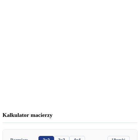
Kalkulator macierzy