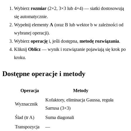
Wybierz
rozmiar
(2×2, 3×3 lub 4×4) — siatki dostosowują
się automatycznie.
Wypełnij elementy
A
(oraz B lub wektor b w zależności od
wybranej operacji).
Wybierz
operację
i, jeśli dostępna,
metodę rozwiązania
.
Kliknij
Oblicz
— wynik i rozwiązanie pojawiają się krok po
kroku.
Dostępne operacje i metody
Operacja
Metody
Kofaktory, eliminacja Gaussa, reguła
Wyznacznik
Sarrusa (3×3)
Ślad (tr A)
Suma diagonali
Transpozycja
—