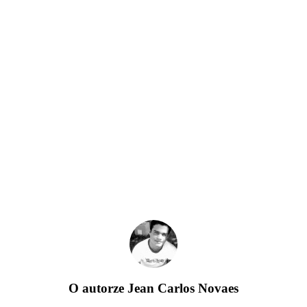
O autorze
Jean Carlos Novaes