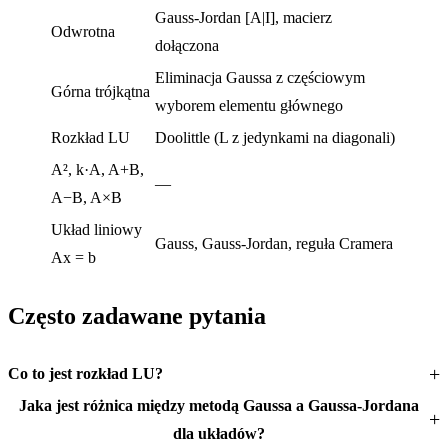
Gauss-Jordan [A|I], macierz
Odwrotna
dołączona
Eliminacja Gaussa z częściowym
Górna trójkątna
wyborem elementu głównego
Rozkład LU
Doolittle (L z jedynkami na diagonali)
A², k·A, A+B,
—
A−B, A×B
Układ liniowy
Gauss, Gauss-Jordan, reguła Cramera
Ax = b
Często zadawane pytania
Co to jest rozkład LU?
Jaka jest różnica między metodą Gaussa a Gaussa-Jordana
dla układów?