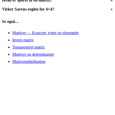
Hvad er sporet af en matrix?
Virker Sarrus-reglen for 4×4?
Se også…
Matricer — Koncept, typer og eksempler
Invers matrix
Transponeret matrix
Matricer og determinanter
Matrixmultiplikation