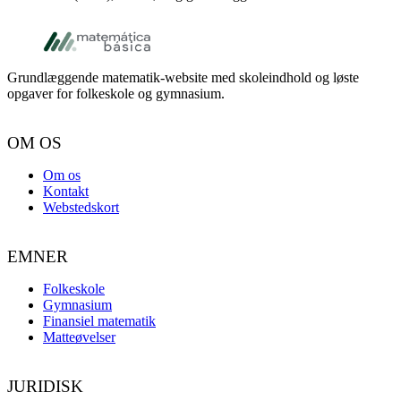
Footer
Grundlæggende matematik-website med skoleindhold og løste
opgaver for folkeskole og gymnasium.
OM OS
Om os
Kontakt
Webstedskort
EMNER
Folkeskole
Gymnasium
Finansiel matematik
Matteøvelser
JURIDISK