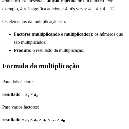
aritmética. Representa a
adição repetida
de um número. Por
exemplo, 4 × 3 significa adicionar 4 três vezes: 4 + 4 + 4 = 12.
Os elementos da multiplicação são:
Factores (multiplicando e multiplicador):
os números que
são multiplicados.
Produto:
o resultado da multiplicação.
Fórmula da multiplicação
Para dois factores:
resultado = a₁ × a₂
Para vários factores:
resultado = a₁ × a₂ × a₃ × … × aₙ