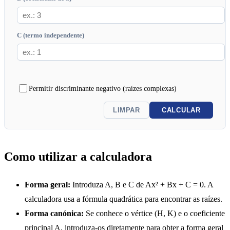
C (termo independente)
Permitir discriminante negativo (raízes complexas)
LIMPAR
CALCULAR
Como utilizar a calculadora
Forma geral:
Introduza A, B e C de Ax² + Bx + C = 0. A
calculadora usa a fórmula quadrática para encontrar as raízes.
Forma canónica:
Se conhece o vértice (H, K) e o coeficiente
principal A, introduza-os diretamente para obter a forma geral