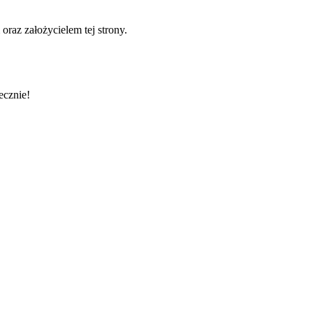
oraz założycielem tej strony.
ecznie!