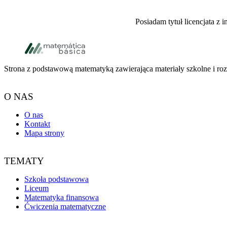
Posiadam tytuł licencjata z 
Stopka
Strona z podstawową matematyką zawierająca materiały szkolne i rozw
O NAS
O nas
Kontakt
Mapa strony
TEMATY
Szkoła podstawowa
Liceum
Matematyka finansowa
Ćwiczenia matematyczne