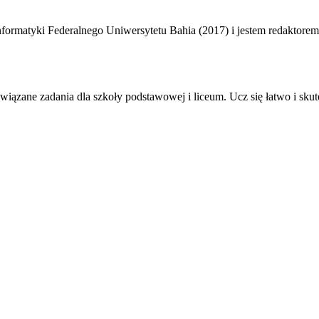
informatyki Federalnego Uniwersytetu Bahia (2017) i jestem redaktorem 
iązane zadania dla szkoły podstawowej i liceum. Ucz się łatwo i skut