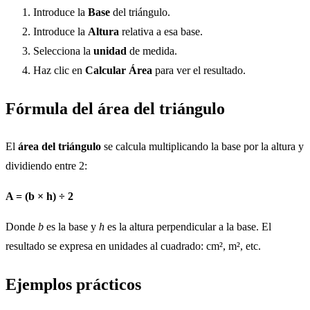
Introduce la
Base
del triángulo.
Introduce la
Altura
relativa a esa base.
Selecciona la
unidad
de medida.
Haz clic en
Calcular Área
para ver el resultado.
Fórmula del área del triángulo
El
área del triángulo
se calcula multiplicando la base por la altura y
dividiendo entre 2:
A = (b × h) ÷ 2
Donde
b
es la base y
h
es la altura perpendicular a la base. El
resultado se expresa en unidades al cuadrado: cm², m², etc.
Ejemplos prácticos