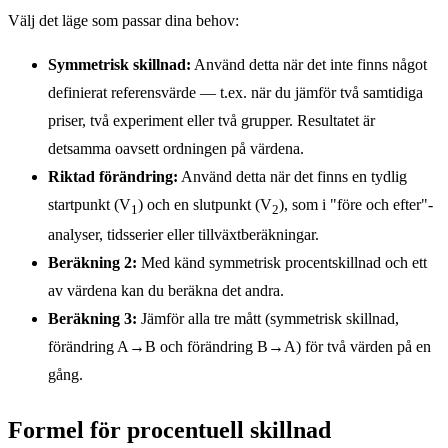
Välj det läge som passar dina behov:
Symmetrisk skillnad:
Använd detta när det inte finns något
definierat referensvärde — t.ex. när du jämför två samtidiga
priser, två experiment eller två grupper. Resultatet är
detsamma oavsett ordningen på värdena.
Riktad förändring:
Använd detta när det finns en tydlig
startpunkt (V
) och en slutpunkt (V
), som i "före och efter"-
1
2
analyser, tidsserier eller tillväxtberäkningar.
Beräkning 2:
Med känd symmetrisk procentskillnad och ett
av värdena kan du beräkna det andra.
Beräkning 3:
Jämför alla tre mått (symmetrisk skillnad,
förändring A→B och förändring B→A) för två värden på en
gång.
Formel för procentuell skillnad