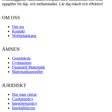
uppgifter för låg- och mellanstadiet. Lär dig enkelt och effektivt!
OM OSS
Om oss
Kontakt
Webbplatskarta
ÄMNEN
Grundskola
Gymnasium
Finansiell Matematik
Matematikuppgifter
JURIDISKT
Hur man citerar
Cookiepolicy
Integritetspolicy
Innehållslicens