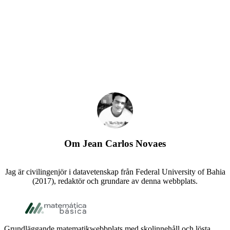
Om
Jean Carlos Novaes
Jag är civilingenjör i datavetenskap från Federal University of Bahia
(2017), redaktör och grundare av denna webbplats.
Footer
Grundläggande matematikwebbplats med skolinnehåll och lösta