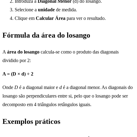
Introduza a
Diagonal Menor
(d) do losango.
Selecione a
unidade
de medida.
Clique em
Calcular Área
para ver o resultado.
Fórmula da área do losango
A
área do losango
calcula-se como o produto das diagonais
dividido por 2:
A = (D × d) ÷ 2
Onde
D
é a diagonal maior e
d
é a diagonal menor. As diagonais do
losango são perpendiculares entre si, pelo que o losango pode ser
decomposto em 4 triângulos retângulos iguais.
Exemplos práticos