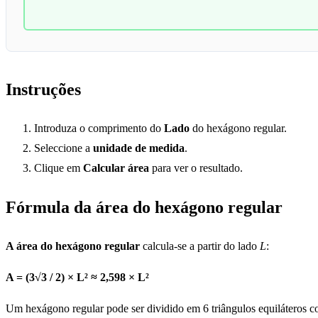
Instruções
Introduza o comprimento do
Lado
do hexágono regular.
Seleccione a
unidade de medida
.
Clique em
Calcular área
para ver o resultado.
Fórmula da área do hexágono regular
A área do hexágono regular
calcula-se a partir do lado
L
:
A = (3√3 / 2) × L² ≈ 2,598 × L²
Um hexágono regular pode ser dividido em 6 triângulos equiláteros 