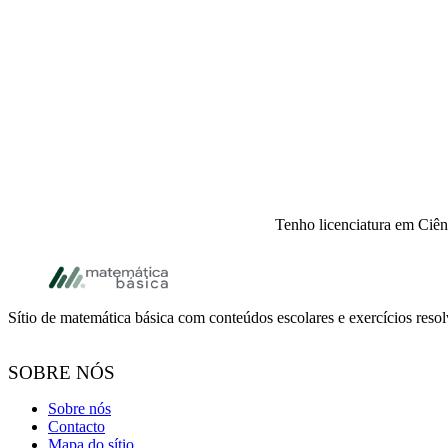
Tenho licenciatura em Ciên
Rodapé
Sítio de matemática básica com conteúdos escolares e exercícios resol
SOBRE NÓS
Sobre nós
Contacto
Mapa do sítio