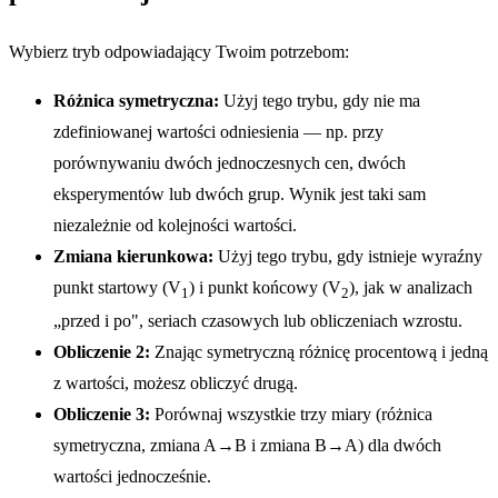
Wybierz tryb odpowiadający Twoim potrzebom:
Różnica symetryczna:
Użyj tego trybu, gdy nie ma
zdefiniowanej wartości odniesienia — np. przy
porównywaniu dwóch jednoczesnych cen, dwóch
eksperymentów lub dwóch grup. Wynik jest taki sam
niezależnie od kolejności wartości.
Zmiana kierunkowa:
Użyj tego trybu, gdy istnieje wyraźny
punkt startowy (V
) i punkt końcowy (V
), jak w analizach
1
2
„przed i po", seriach czasowych lub obliczeniach wzrostu.
Obliczenie 2:
Znając symetryczną różnicę procentową i jedną
z wartości, możesz obliczyć drugą.
Obliczenie 3:
Porównaj wszystkie trzy miary (różnica
symetryczna, zmiana A→B i zmiana B→A) dla dwóch
wartości jednocześnie.