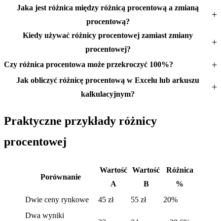
Jaka jest różnica między różnicą procentową a zmianą
procentową?
Kiedy używać różnicy procentowej zamiast zmiany
procentowej?
Czy różnica procentowa może przekroczyć 100%?
Jak obliczyć różnicę procentową w Excelu lub arkuszu
kalkulacyjnym?
Praktyczne przykłady różnicy
procentowej
Wartość
Wartość
Różnica
Porównanie
A
B
%
Dwie ceny rynkowe
45 zł
55 zł
20%
Dwa wyniki