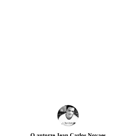
O autorze
Jean Carlos Novaes