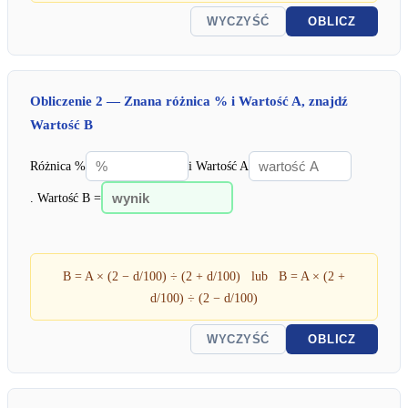
WYCZYŚĆ
OBLICZ
Obliczenie 2 — Znana różnica % i Wartość A, znajdź
Wartość B
Różnica %
i Wartość A
. Wartość B =
B = A × (2 − d/100) ÷ (2 + d/100) lub B = A × (2 +
d/100) ÷ (2 − d/100)
WYCZYŚĆ
OBLICZ