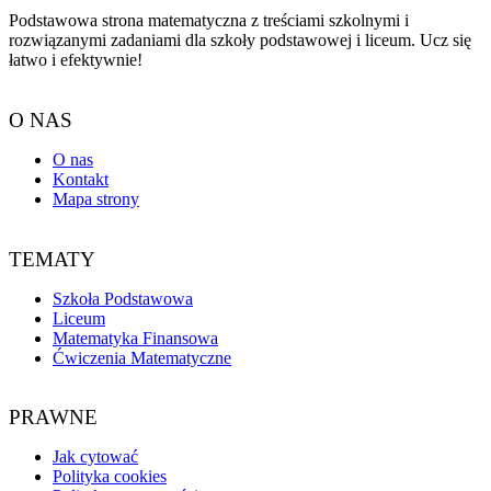
Podstawowa strona matematyczna z treściami szkolnymi i
rozwiązanymi zadaniami dla szkoły podstawowej i liceum. Ucz się
łatwo i efektywnie!
O NAS
O nas
Kontakt
Mapa strony
TEMATY
Szkoła Podstawowa
Liceum
Matematyka Finansowa
Ćwiczenia Matematyczne
PRAWNE
Jak cytować
Polityka cookies