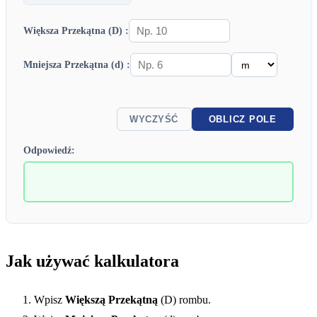
Większa Przekątna (D) :
Mniejsza Przekątna (d) :
WYCZYŚĆ
OBLICZ POLE
Odpowiedź:
Jak używać kalkulatora
Wpisz
Większą Przekątną
(D) rombu.