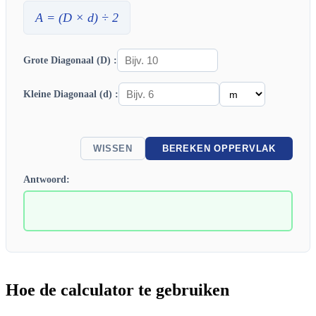
A
= (
D
×
d
) ÷ 2
Grote Diagonaal (D) :
Kleine Diagonaal (d) :
WISSEN
BEREKEN OPPERVLAK
Antwoord:
Hoe de calculator te gebruiken