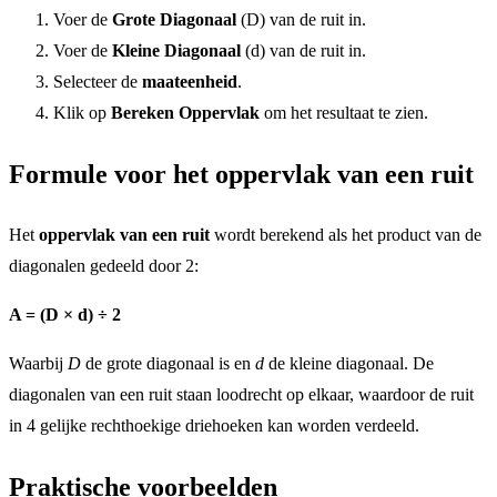
Voer de
Grote Diagonaal
(D) van de ruit in.
Voer de
Kleine Diagonaal
(d) van de ruit in.
Selecteer de
maateenheid
.
Klik op
Bereken Oppervlak
om het resultaat te zien.
Formule voor het oppervlak van een ruit
Het
oppervlak van een ruit
wordt berekend als het product van de
diagonalen gedeeld door 2:
A = (D × d) ÷ 2
Waarbij
D
de grote diagonaal is en
d
de kleine diagonaal. De
diagonalen van een ruit staan loodrecht op elkaar, waardoor de ruit
in 4 gelijke rechthoekige driehoeken kan worden verdeeld.
Praktische voorbeelden