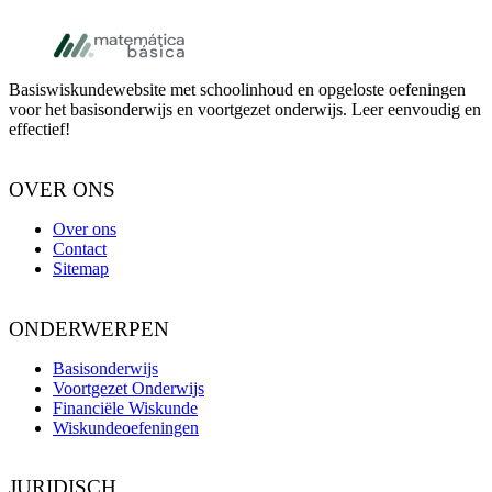
Voettekst
Basiswiskundewebsite met schoolinhoud en opgeloste oefeningen
voor het basisonderwijs en voortgezet onderwijs. Leer eenvoudig en
effectief!
OVER ONS
Over ons
Contact
Sitemap
ONDERWERPEN
Basisonderwijs
Voortgezet Onderwijs
Financiële Wiskunde
Wiskundeoefeningen
JURIDISCH