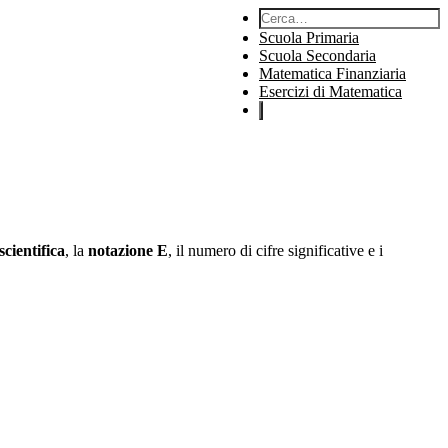
Cerca:
Scuola Primaria
Scuola Secondaria
Matematica Finanziaria
Esercizi di Matematica
scientifica
, la
notazione E
, il numero di cifre significative e i