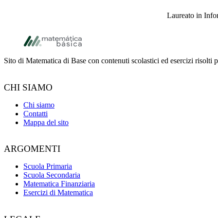
Laureato in Infor
Piè di pagina
Sito di Matematica di Base con contenuti scolastici ed esercizi risolti
CHI SIAMO
Chi siamo
Contatti
Mappa del sito
ARGOMENTI
Scuola Primaria
Scuola Secondaria
Matematica Finanziaria
Esercizi di Matematica