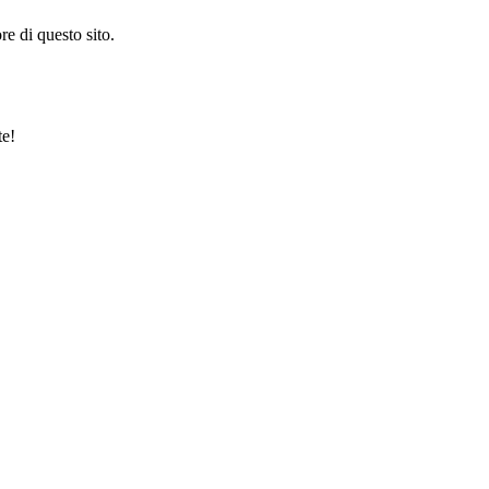
re di questo sito.
te!