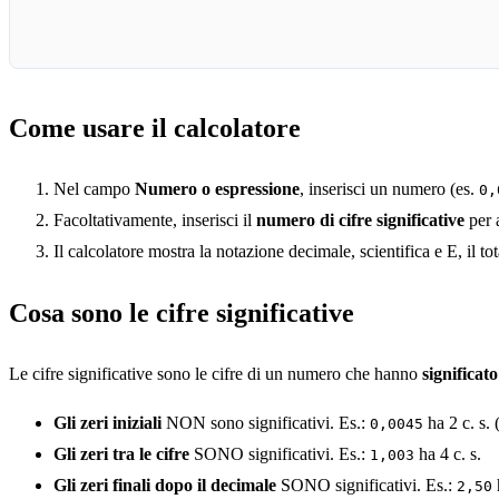
Come usare il calcolatore
Nel campo
Numero o espressione
, inserisci un numero (es.
0,
Facoltativamente, inserisci il
numero di cifre significative
per a
Il calcolatore mostra la notazione decimale, scientifica e E, il tot
Cosa sono le cifre significative
Le cifre significative sono le cifre di un numero che hanno
significat
Gli zeri iniziali
NON sono significativi. Es.:
ha 2 c. s. 
0,0045
Gli zeri tra le cifre
SONO significativi. Es.:
ha 4 c. s.
1,003
Gli zeri finali dopo il decimale
SONO significativi. Es.:
h
2,50