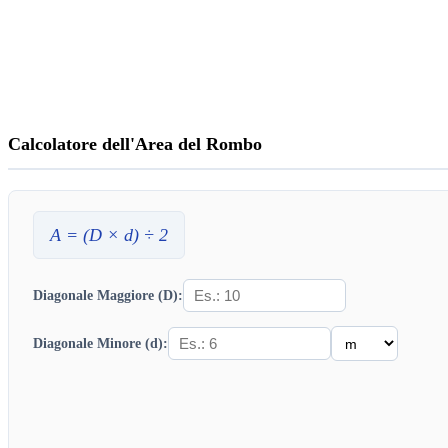
Calcolatore dell'Area del Rombo
A
= (
D
×
d
) ÷ 2
Diagonale Maggiore (D):
Diagonale Minore (d):