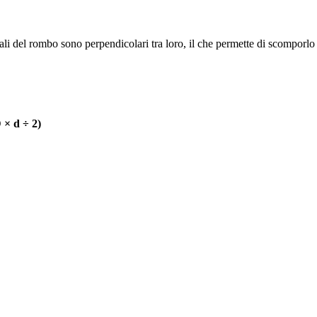
i del rombo sono perpendicolari tra loro, il che permette di scomporlo in
 × d ÷ 2)