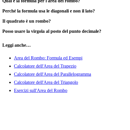
Qual è la formula per l'area del rombo?
Perché la formula usa le diagonali e non il lato?
Il quadrato è un rombo?
Posso usare la virgola al posto del punto decimale?
Leggi anche…
Area del Rombo: Formula ed Esempi
Calcolatore dell'Area del Trapezio
Calcolatore dell'Area del Parallelogramma
Calcolatore dell'Area del Triangolo
Esercizi sull'Area del Rombo