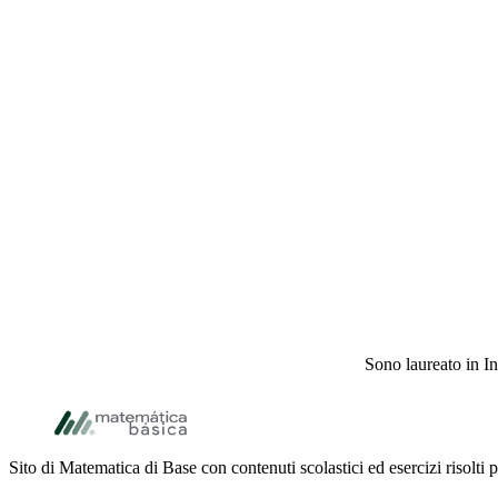
Sono laureato in In
Footer
Sito di Matematica di Base con contenuti scolastici ed esercizi risolti 