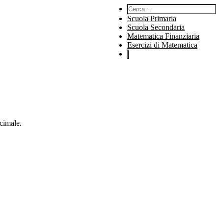
Cerca:
Scuola Primaria
Scuola Secondaria
Matematica Finanziaria
Esercizi di Matematica
ecimale.