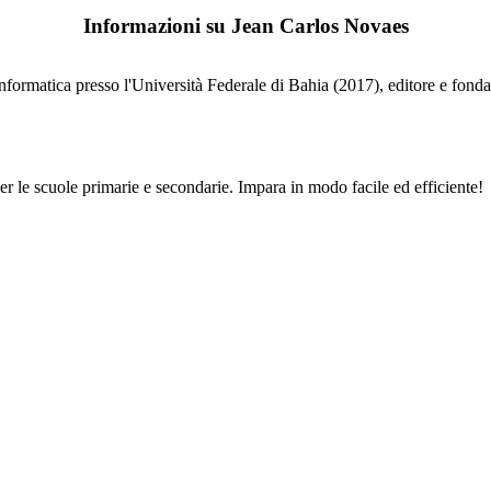
Informazioni su
Jean Carlos Novaes
nformatica presso l'Università Federale di Bahia (2017), editore e fondat
per le scuole primarie e secondarie. Impara in modo facile ed efficiente!