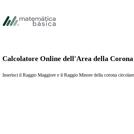
Vai alla navigazione principale
Vai al contenuto principale
Vai al piè di pagina
Calcolatore Online dell'Area della Corona
Inserisci il Raggio Maggiore e il Raggio Minore della corona circolare