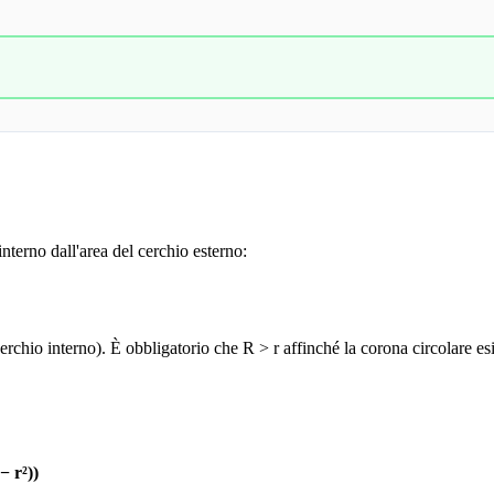
interno dall'area del cerchio esterno:
erchio interno). È obbligatorio che R > r affinché la corona circolare esi
− r²))