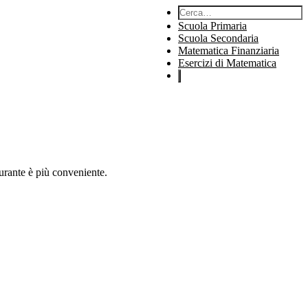
Cerca:
Scuola Primaria
Scuola Secondaria
Matematica Finanziaria
Esercizi di Matematica
urante è più conveniente.