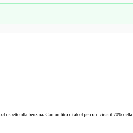
col
rispetto alla benzina. Con un litro di alcol percorri circa il 70% della