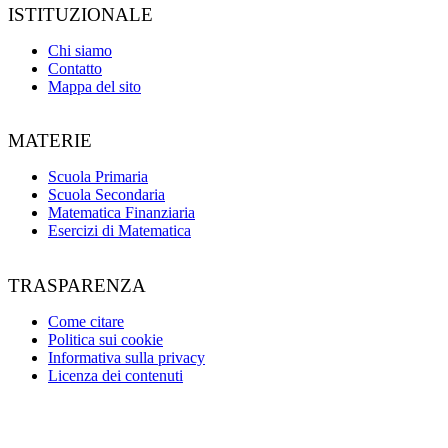
ISTITUZIONALE
Chi siamo
Contatto
Mappa del sito
MATERIE
Scuola Primaria
Scuola Secondaria
Matematica Finanziaria
Esercizi di Matematica
TRASPARENZA
Come citare
Politica sui cookie
Informativa sulla privacy
Licenza dei contenuti