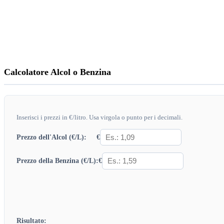
Calcolatore Alcol o Benzina
Inserisci i prezzi in €/litro. Usa virgola o punto per i decimali.
€
Prezzo dell'Alcol (€/L):
€
Prezzo della Benzina (€/L):
Risultato: