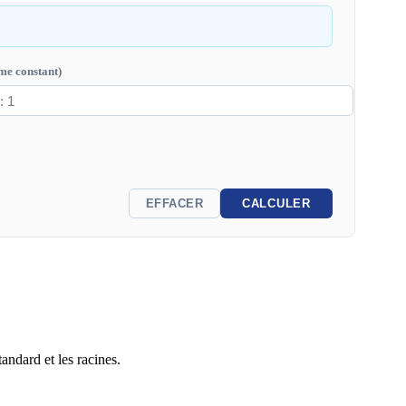
me constant)
EFFACER
CALCULER
andard et les racines.