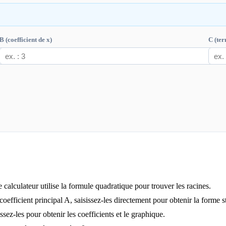
B (coefficient de x)
C (ter
alculateur utilise la formule quadratique pour trouver les racines.
efficient principal A, saisissez-les directement pour obtenir la forme st
ssez-les pour obtenir les coefficients et le graphique.