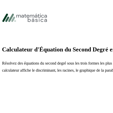
Passer à la navigation principale
Passer au contenu principal
Passer au pied de page
Calculateur d'Équation du Second Degré e
Résolvez des équations du second degré sous les trois formes les plus
calculateur affiche le discriminant, les racines, le graphique de la parab