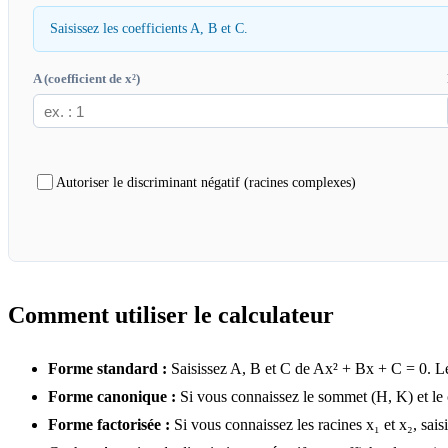
Saisissez les coefficients A, B et C.
A (coefficient de x²)
Autoriser le discriminant négatif (racines complexes)
Comment utiliser le calculateur
Forme standard :
Saisissez A, B et C de Ax² + Bx + C = 0. Le c
Forme canonique :
Si vous connaissez le sommet (H, K) et le co
Forme factorisée :
Si vous connaissez les racines x₁ et x₂, saisi